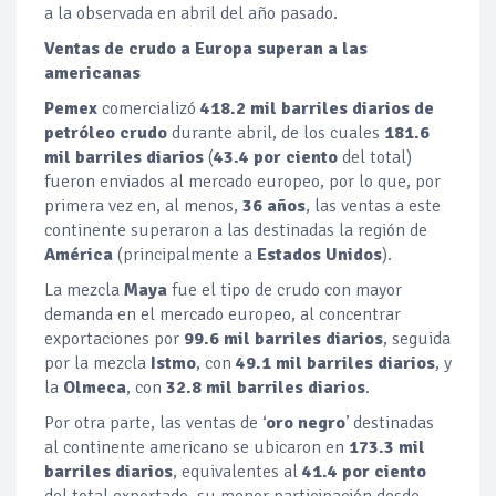
a la observada en abril del año pasado.
Ventas de crudo a Europa superan a las
americanas
Pemex
comercializó
418.2 mil barriles diarios de
petróleo crudo
durante abril, de los cuales
181.6
mil barriles diarios
(
43.4 por ciento
del total)
fueron enviados al mercado europeo, por lo que, por
primera vez en, al menos,
36 años
, las ventas a este
continente superaron a las destinadas la región de
América
(principalmente a
Estados Unidos
).
La mezcla
Maya
fue el tipo de crudo con mayor
demanda en el mercado europeo, al concentrar
exportaciones por
99.6 mil barriles diarios
, seguida
por la mezcla
Istmo
, con
49.1 mil barriles diarios
, y
la
Olmeca
, con
32.8 mil barriles diarios
.
Por otra parte, las ventas de ‘
oro negro
’ destinadas
al continente americano se ubicaron en
173.3 mil
barriles diarios
, equivalentes al
41.4 por ciento