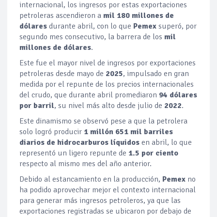
internacional, los ingresos por estas exportaciones
petroleras ascendieron a
mil 180 millones de
dólares
durante abril, con lo que
Pemex
superó, por
segundo mes consecutivo, la barrera de los
mil
millones de dólares
.
Este fue el mayor nivel de ingresos por exportaciones
petroleras desde mayo de
2025
, impulsado en gran
medida por el repunte de los precios internacionales
del crudo, que durante abril promediaron
94 dólares
por barril
, su nivel más alto desde julio de
2022
.
Este dinamismo se observó pese a que la petrolera
solo logró producir
1 millón 651 mil barriles
diarios de hidrocarburos líquidos
en abril, lo que
representó un ligero repunte de
1.5 por ciento
respecto al mismo mes del año anterior.
Debido al estancamiento en la producción,
Pemex
no
ha podido aprovechar mejor el contexto internacional
para generar más ingresos petroleros, ya que las
exportaciones registradas se ubicaron por debajo de