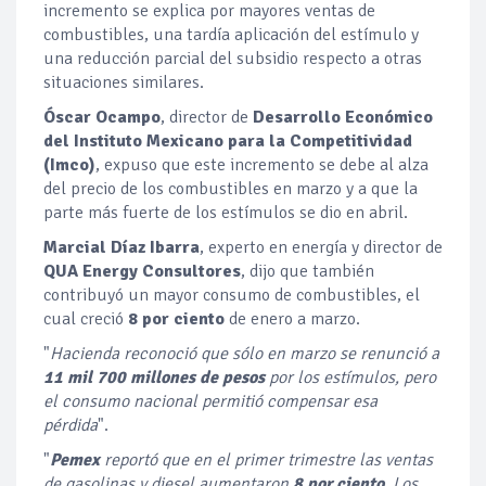
incremento se explica por mayores ventas de
combustibles, una tardía aplicación del estímulo y
una reducción parcial del subsidio respecto a otras
situaciones similares.
Óscar Ocampo
, director de
Desarrollo Económico
del Instituto Mexicano
para la Competitividad
(Imco)
, expuso que este incremento se debe al alza
del precio de los combustibles en marzo y a que la
parte más fuerte de los estímulos se dio en abril.
Marcial Díaz Ibarra
, experto en energía y director de
QUA Energy Consultores
, dijo que también
contribuyó un mayor consumo de combustibles, el
cual creció
8 por ciento
de enero a marzo.
"
Hacienda reconoció que sólo en marzo se renunció a
11 mil 700 millones de pesos
por los estímulos, pero
el consumo nacional permitió compensar esa
pérdida
".
"
Pemex
reportó que en el primer trimestre las ventas
de gasolinas y diesel aumentaron
8 por ciento
. Los