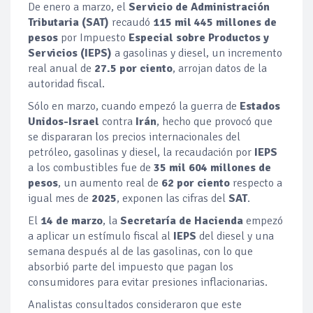
De enero a marzo, el
Servicio de Administración
Tributaria (SAT)
recaudó
115 mil 445 millones de
pesos
por Impuesto
Especial sobre Productos y
Servicios (IEPS)
a gasolinas y diesel, un incremento
real anual de
27.5 por ciento
, arrojan datos de la
autoridad fiscal.
Sólo en marzo, cuando empezó la guerra de
Estados
Unidos-Israel
contra
Irán
, hecho que provocó que
se dispararan los precios internacionales del
petróleo, gasolinas y diesel, la recaudación por
IEPS
a los combustibles fue de
35 mil 604 millones de
pesos
, un aumento real de
62 por ciento
respecto a
igual mes de
2025
, exponen las cifras del
SAT
.
El
14 de marzo
, la
Secretaría de Hacienda
empezó
a aplicar un estímulo fiscal al
IEPS
del diesel y una
semana después al de las gasolinas, con lo que
absorbió parte del impuesto que pagan los
consumidores para evitar presiones inflacionarias.
Analistas consultados consideraron que este