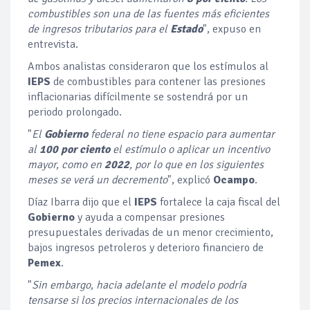
combustibles son una de las fuentes más eficientes
de ingresos tributarios para el
Estado
", expuso en
entrevista.
Ambos analistas consideraron que los estímulos al
IEPS
de combustibles para contener las presiones
inflacionarias difícilmente se sostendrá por un
periodo prolongado.
"
El
Gobierno
federal no tiene espacio para aumentar
al
100 por ciento
el estímulo o aplicar un incentivo
mayor, como en
2022
, por lo que en los siguientes
meses se verá un decremento
", explicó
Ocampo
.
Díaz Ibarra dijo que el
IEPS
fortalece la caja fiscal del
Gobierno
y ayuda a compensar presiones
presupuestales derivadas de un menor crecimiento,
bajos ingresos petroleros y deterioro financiero de
Pemex
.
"
Sin embargo, hacia adelante el modelo podría
tensarse si los precios internacionales de los