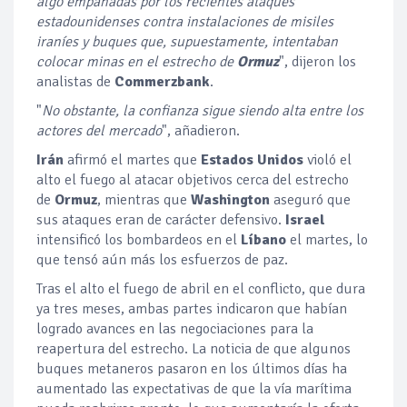
algo empañadas por los recientes ataques
estadounidenses contra instalaciones de misiles
iraníes y buques que, supuestamente, intentaban
colocar minas en el estrecho de
Ormuz
", dijeron los
analistas de
Commerzbank
.
"
No obstante, la confianza sigue siendo alta entre los
actores del mercado
", añadieron.
Irán
afirmó el martes que
Estados Unidos
violó el
alto el fuego al atacar objetivos cerca del estrecho
de
Ormuz
, mientras que
Washington
aseguró que
sus ataques eran de carácter defensivo.
Israel
intensificó los bombardeos en el
Líbano
el martes, lo
que tensó aún más los esfuerzos de paz.
Tras el alto el fuego de abril en el conflicto, que dura
ya tres meses, ambas partes indicaron que habían
logrado avances en las negociaciones para la
reapertura del estrecho. La noticia de que algunos
buques metaneros pasaron en los últimos días ha
aumentado las expectativas de que la vía marítima