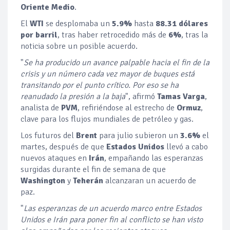
Oriente Medio
.
El
WTI
se desplomaba un
5.9%
hasta
88.31 dólares
por barril
, tras haber retrocedido más de
6%
, tras la
noticia sobre un posible acuerdo.
"
Se ha producido un avance palpable hacia el fin de la
crisis y un número cada vez mayor de buques está
transitando por el punto crítico. Por eso se ha
reanudado la presión a la baja
", afirmó
Tamas Varga
,
analista de
PVM
, refiriéndose al estrecho de
Ormuz
,
clave para los flujos mundiales de petróleo y gas.
Los futuros del
Brent
para julio subieron un
3.6%
el
martes, después de que
Estados Unidos
llevó a cabo
nuevos ataques en
Irán
, empañando las esperanzas
surgidas durante el fin de semana de que
Washington
y
Teherán
alcanzaran un acuerdo de
paz.
"
Las esperanzas de un acuerdo marco entre Estados
Unidos e Irán para poner fin al conflicto se han visto