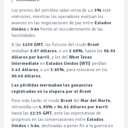
Los precios del petróleo caían cerca de un
3%
este
miércoles, mientras los operadores evalúan los
avances en las negociaciones de paz entre
Estados
Unidos
e
Irán
frente al recrudecimiento de las
hostilidades.
A las
1139 GMT
, los futuros del crudo
Brent
restaban
2.67 dólares
, o un
2.68%
, hasta los
96.91
dólares por barril
, y los del
West Texas
Intermediate
en
Estados Unidos (WTI)
perdían
3.43 dólares
, o un
3.65%
, para colocarse en los
90.46 dólares
.
Las pérdidas mermaban las ganancias
registradas en la víspera por el Brent
Poco más tarde, el crudo
Brent
del
Mar del Norte
,
retrocedía un
4.99%
a
94.61 dólares por barril
hacia las
12:35 GMT
, ante las expectativas de
progresos en las conversaciones entre
Estados
Unidos
e
Irán
, destinadas a poner fin a la guerra en