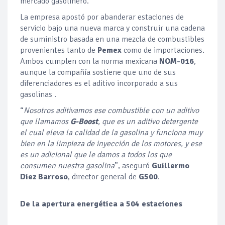
mercado gasolinero.
La empresa apostó por abanderar estaciones de
servicio bajo una nueva marca y construir una cadena
de suministro basada en una mezcla de combustibles
provenientes tanto de
Pemex
como de importaciones.
Ambos cumplen con la norma mexicana
NOM-016
,
aunque la compañía sostiene que uno de sus
diferenciadores es el aditivo incorporado a sus
gasolinas .
“
Nosotros aditivamos ese combustible con un aditivo
que llamamos
G-Boost
, que es un aditivo detergente
el cual eleva la calidad de la gasolina y funciona muy
bien en la limpieza de inyección de los motores, y ese
es un adicional que le damos a todos los que
consumen nuestra gasolina
”, aseguró
Guillermo
Diez Barroso
, director general de
G500
.
De la apertura energética a 504 estaciones