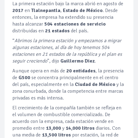
La primera estación bajo la marca abrió en agosto de
2017
en
Tlalnepantla
,
Estado de México
. Desde
entonces, la empresa ha extendido su presencia
hasta alcanzar
504 estaciones de servicio
distribuidas en
21 estados
del país.
“
Abrimos la primera estación y empezamos a migrar
algunas estaciones, al día de hoy tenemos 504
estaciones en 21 estados de la república y el plan es
seguir creciendo
”, dijo
Guillermo Diez
.
Aunque opera en más de
20 entidades
, la presencia
de
G500
se concentra principalmente en el centro
del país, especialmente en la
Ciudad de México
y la
zona conurbada, donde la competencia entre marcas
privadas es más intensa.
El crecimiento de la compañía también se refleja en
el volumen de combustible comercializado. De
acuerdo con la empresa, cada estación vende en
promedio entre
13,000
y
14,000 litros
diarios. Con
una media de
13,500 litros
por estación, la red de