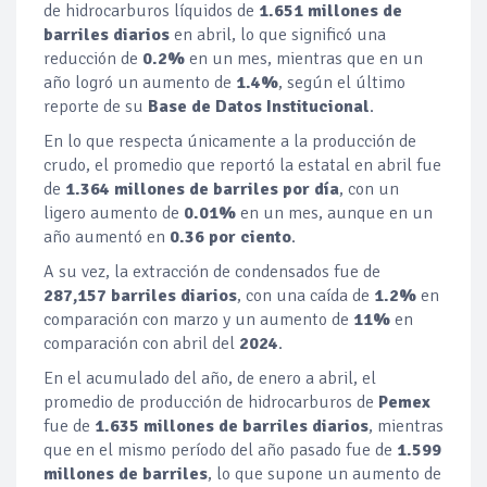
de hidrocarburos líquidos de
1.651 millones de
barriles diarios
en abril, lo que significó una
reducción de
0.2%
en un mes, mientras que en un
año logró un aumento de
1.4%
, según el último
reporte de su
Base de Datos Institucional
.
En lo que respecta únicamente a la producción de
crudo, el promedio que reportó la estatal en abril fue
de
1.364 millones de barriles por día
, con un
ligero aumento de
0.01%
en un mes, aunque en un
año aumentó en
0.36 por ciento
.
A su vez, la extracción de condensados fue de
287,157 barriles diarios
, con una caída de
1.2%
en
comparación con marzo y un aumento de
11%
en
comparación con abril del
2024
.
En el acumulado del año, de enero a abril, el
promedio de producción de hidrocarburos de
Pemex
fue de
1.635 millones de barriles diarios
, mientras
que en el mismo período del año pasado fue de
1.599
millones de barriles
, lo que supone un aumento de