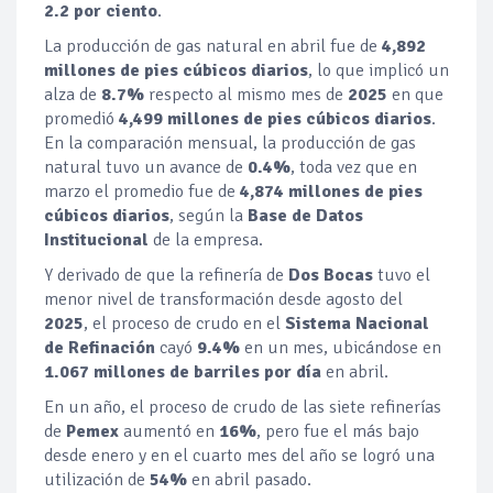
2.2 por ciento
.
La producción de gas natural en abril fue de
4,892
millones de pies cúbicos diarios
, lo que implicó un
alza de
8.7%
respecto al mismo mes de
2025
en que
promedió
4,499 millones de pies cúbicos diarios
.
En la comparación mensual, la producción de gas
natural tuvo un avance de
0.4%
, toda vez que en
marzo el promedio fue de
4,874 millones de pies
cúbicos diarios
, según la
Base de Datos
Institucional
de la empresa.
Y derivado de que la refinería de
Dos Bocas
tuvo el
menor nivel de transformación desde agosto del
2025
, el proceso de crudo en el
Sistema Nacional
de Refinación
cayó
9.4%
en un mes, ubicándose en
1.067 millones de barriles por día
en abril.
En un año, el proceso de crudo de las siete refinerías
de
Pemex
aumentó en
16%
, pero fue el más bajo
desde enero y en el cuarto mes del año se logró una
utilización de
54%
en abril pasado.