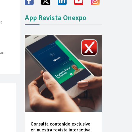
App Revista Onexpo
da
cada
icio familiares
ón del mercado
Consulta contenido exclusivo
en nuestra revista interactiva