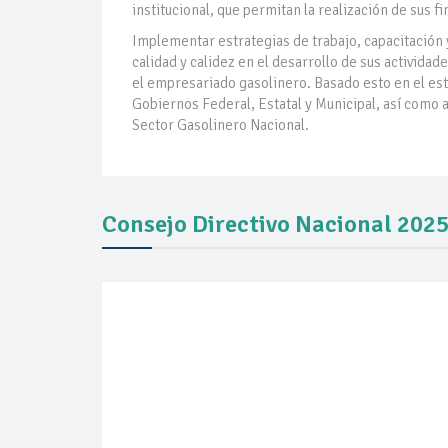
institucional, que permitan la realización de sus f
Implementar estrategias de trabajo, capacitación y
calidad y calidez en el desarrollo de sus activid
el empresariado gasolinero. Basado esto en el es
Gobiernos Federal, Estatal y Municipal, así como 
Sector Gasolinero Nacional.
Consejo Directivo Nacional 2025