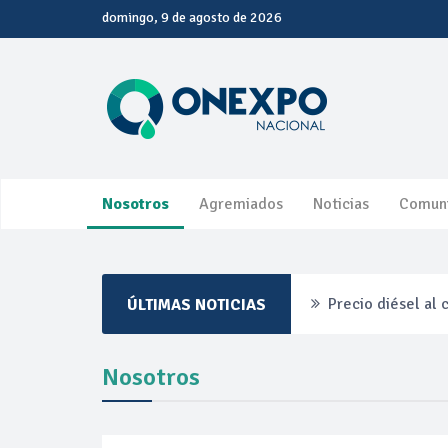
domingo, 9 de agosto de 2026
Nosotros
Agremiados
Noticias
Comun
Precio diésel al
ÚLTIMAS NOTICIAS
Pemex ante la re
Nosotros
Petrobras duplic