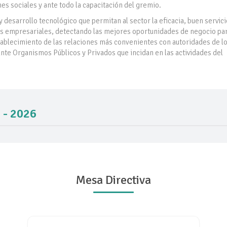
ines sociales y ante todo la capacitación del gremio.
 desarrollo tecnológico que permitan al sector la eficacia, buen servici
ades empresariales, detectando las mejores oportunidades de negocio pa
tablecimiento de las relaciones más convenientes con autoridades de l
ante Organismos Públicos y Privados que incidan en las actividades del
 - 2026
Mesa Directiva