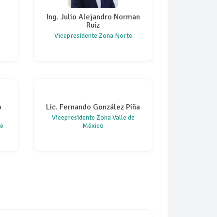
Ing. Julio Alejandro Norman
Ruíz
Vicepresidente Zona Norte
o
Lic. Fernando González Piña
Vicepresidente Zona Valle de
te
México