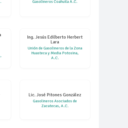
.
Gasolineros Coahuila A.C.
a
Ing. Jesús Edilberto Herbert
Lara
Unión de Gasolineros de la Zona
Huasteca y Media Potosina,
,
A.C.
a
Lic. José Pitones González
Gasolineros Asociados de
Zacatecas, A.C.