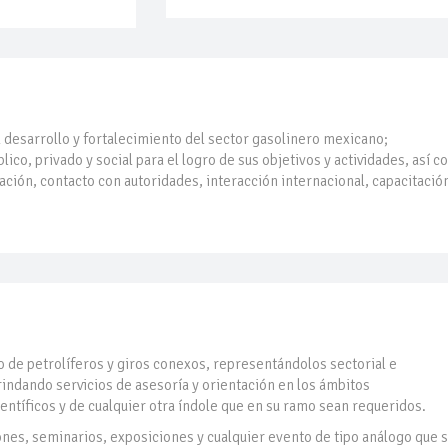
desarrollo y fortalecimiento del sector gasolinero mexicano;
ico, privado y social para el logro de sus objetivos y actividades, así 
ción, contacto con autoridades, interacción internacional, capacitació
 de petrolíferos y giros conexos, representándolos sectorial e
rindando servicios de asesoría y orientación en los ámbitos
ientíficos y de cualquier otra índole que en su ramo sean requeridos.
ones, seminarios, exposiciones y cualquier evento de tipo análogo que 