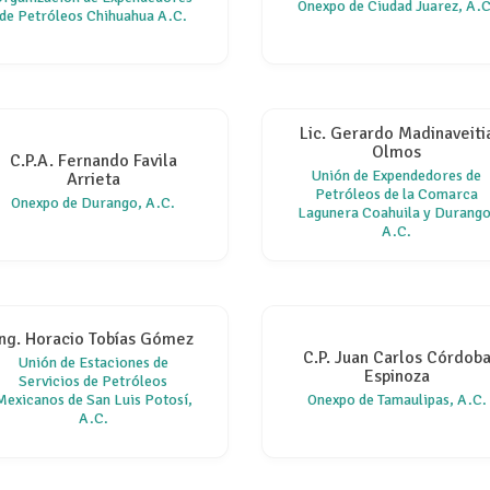
Onexpo de Ciudad Juarez, A.C
de Petróleos Chihuahua A.C.
Lic. Gerardo Madinaveiti
Olmos
C.P.A. Fernando Favila
Unión de Expendedores de
Arrieta
Petróleos de la Comarca
Onexpo de Durango, A.C.
Lagunera Coahuila y Durango
A.C.
Ing. Horacio Tobías Gómez
C.P. Juan Carlos Córdob
Unión de Estaciones de
Espinoza
Servicios de Petróleos
Mexicanos de San Luis Potosí,
Onexpo de Tamaulipas, A.C.
A.C.