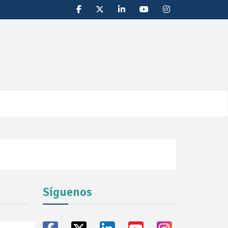
Síguenos
ducción récord