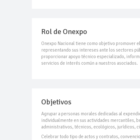
Rol de Onexpo
Onexpo Nacional tiene como objetivo promover el 
representando sus intereses ante los sectores públ
proporcionar apoyo técnico especializado, informa
servicios de interés común a nuestros asociados.
Objetivos
Agrupar a personas morales dedicadas al expendio
individualmente en sus actividades mercantiles, b
administrativos, técnicos, ecológicos, jurídicos, c
Celebrar todo tipo de actos y contratos, convenci