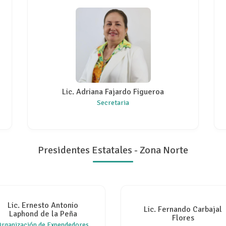
Lic. Adriana Fajardo Figueroa
Secretaria
Presidentes Estatales - Zona Norte
Lic. Ernesto Antonio
Lic. Fernando Carbajal
Laphond de la Peña
Flores
Organización de Expendedores