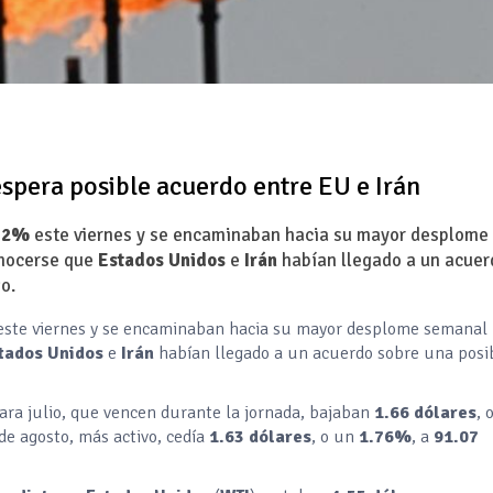
spera posible acuerdo entre EU e Irán
n
2%
este viernes y se encaminaban hacia su mayor desplome
onocerse que
Estados Unidos
e
Irán
habían llegado a un acuer
o.
este viernes y se encaminaban hacia su mayor desplome semanal
tados Unidos
e
Irán
habían llegado a un acuerdo sobre una posi
ara julio, que vencen durante la jornada, bajaban
1.66 dólares
, 
 de agosto, más activo, cedía
1.63 dólares
, o un
1.76%
, a
91.07