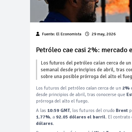
Fuente:
El Economista
29 may, 2026
Petróleo cae casi 2%: mercado e
Los futuros del petróleo caían cerca de u
semanal desde principios de abril, tras c
‌sobre una posible prórroga del alto el fueg
Los futuros del petróleo caían cerca de un
2%
desde principios de abril, tras conocerse que
Es
prórroga del alto el fuego.
A las
10:59 GMT
, los futuros del crudo
Brent
p
1.77%
, a
92.05 dólares el barril
. El contrato
dólares
.