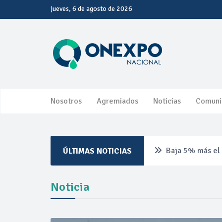
jueves, 6 de agosto de 2026
Nosotros
Agremiados
Noticias
Comuni
Baja 5% más el 
ÚLTIMAS NOTICIAS
Aumentan 83% v
Noticia
Aumenta la prod