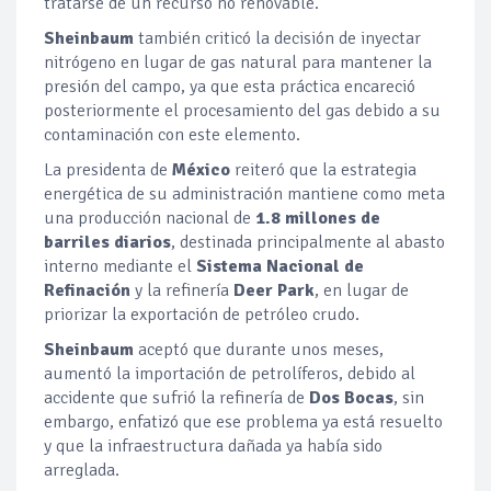
tratarse de un recurso no renovable.
Sheinbaum
también criticó la decisión de inyectar
nitrógeno en lugar de gas natural para mantener la
presión del campo, ya que esta práctica encareció
posteriormente el procesamiento del gas debido a su
contaminación con este elemento.
La presidenta de
México
reiteró que la estrategia
energética de su administración mantiene como meta
una producción nacional de
1.8 millones de
barriles diarios
, destinada principalmente al abasto
interno mediante el
Sistema Nacional de
Refinación
y la refinería
Deer Park
, en lugar de
priorizar la exportación de petróleo crudo.
Sheinbaum
aceptó que durante unos meses,
aumentó la importación de petrolíferos, debido al
accidente que sufrió la refinería de
Dos Bocas
, sin
embargo, enfatizó que ese problema ya está resuelto
y que la infraestructura dañada ya había sido
arreglada.