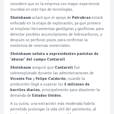
consideró que es la empresa con mayor experiencia
mundial en este tipo de tecnologías.
Sheinbaum
aclaró que el apoyo de
Petrobras
estará
enfocado en la etapa de exploración, ya que primero
se emplean herramientas geológicas y geofísicas para
detectar posibles acumulaciones de hidrocarburos, y
después se perforan pozos para confirmar la
existencia de reservas comerciales.
Sheinbaum señala a expresidentes panistas de
‘abusar’ del campo Cantarell
Sheinbaum
aseguró que
Cantarell
fue
sobreexplotado durante las administraciones de
Vicente Fox
y
Felipe Calderón
, cuando la
producción llegó a superar los
3 millones de
barriles diarios
, principalmente para abastecer la
demanda de
Estados Unidos
.
A su juicio, una extracción más moderada habría
permitido prolongar la vida útil del yacimiento, al