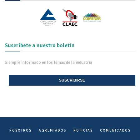
Suscríbete a nuestro boletín
Siempre informado en los temas de la industria
SUSCRIBIRSE
NOSOTROS
AGREMIADOS
NOTICIAS
COMUNICADOS