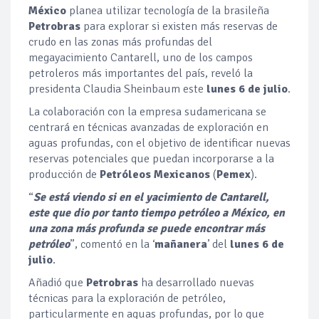
México
planea utilizar tecnología de la brasileña
Petrobras
para explorar si existen más reservas de
crudo en las zonas más profundas del
megayacimiento Cantarell, uno de los campos
petroleros más importantes del país, reveló la
presidenta Claudia Sheinbaum este
lunes 6 de julio
.
La colaboración con la empresa sudamericana se
centrará en técnicas avanzadas de exploración en
aguas profundas, con el objetivo de identificar nuevas
reservas potenciales que puedan incorporarse a la
producción de
Petróleos Mexicanos
(
Pemex
).
“
Se está viendo si en el yacimiento de Cantarell,
este que dio por tanto tiempo petróleo a México, en
una zona más profunda se puede encontrar más
petróleo
”, comentó en la ‘
mañanera
’ del
lunes 6 de
julio
.
Añadió que
Petrobras
ha desarrollado nuevas
técnicas para la exploración de petróleo,
particularmente en aguas profundas, por lo que