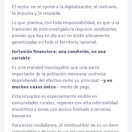
El sector no se opone a la digitalización; al contrario,
la impulsa y la respalda.
Lo que plantea, con toda responsabilidad, es que una
transición de esta envergadura requiere condiciones
previas que hoy en día aún no están plenamente
garantizadas en todo el territorio nacional.
Inclusión financiera: una condición, no una
variable
Es una realidad insoslayable que una parte
importante de la población mexicana continúa
dependiendo del efectivo como su principal —
y en
muchos casos único
— medio de pago.
Esta situación es especialmente visible en
comunidades rurales, regiones con alta informalidad
económica y zonas con acceso limitado a servicios
bancarios.
Para estos ciudadanos, el combustible no es un bien
prescindible o de lujo: es un insumo esencial para su