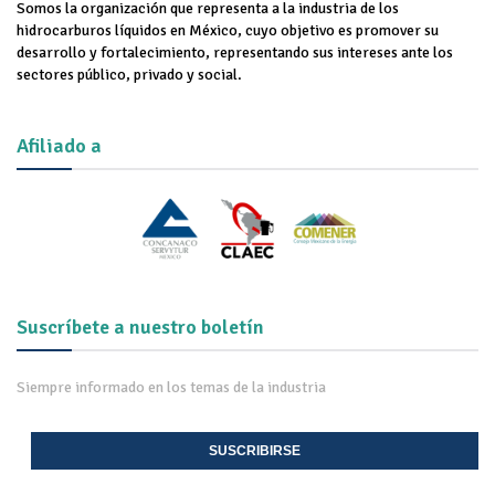
Somos la organización que representa a la industria de los
hidrocarburos líquidos en México, cuyo objetivo es promover su
desarrollo y fortalecimiento, representando sus intereses ante los
sectores público, privado y social.
Afiliado a
Suscríbete a nuestro boletín
Siempre informado en los temas de la industria
SUSCRIBIRSE