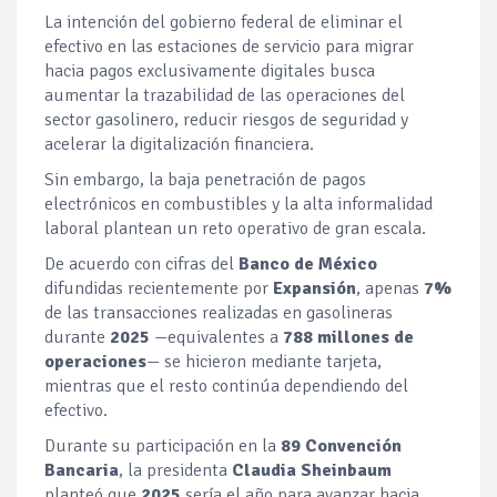
La intención del gobierno federal de eliminar el
efectivo en las estaciones de servicio para migrar
hacia pagos exclusivamente digitales busca
aumentar la trazabilidad de las operaciones del
sector gasolinero, reducir riesgos de seguridad y
acelerar la digitalización financiera.
Sin embargo, la baja penetración de pagos
electrónicos en combustibles y la alta informalidad
laboral plantean un reto operativo de gran escala.
De acuerdo con cifras del
Banco de México
difundidas recientemente por
Expansión
, apenas
7%
de las transacciones realizadas en gasolineras
durante
2025
—equivalentes a
788 millones de
operaciones
— se hicieron mediante tarjeta,
mientras que el resto continúa dependiendo del
efectivo.
Durante su participación en la
89 Convención
Bancaria
, la presidenta
Claudia Sheinbaum
planteó que
2025
sería el año para avanzar hacia