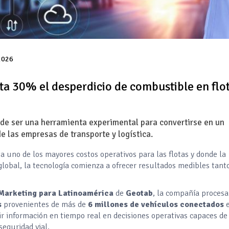
 2026
asta 30% el desperdicio de combustible en flo
 de ser una herramienta experimental para convertirse en un
e las empresas de transporte y logística.
 uno de los mayores costos operativos para las flotas y donde la
global, la tecnología comienza a ofrecer resultados medibles tant
Marketing para Latinoamérica
de
Geotab
, la compañía procesa
s
provenientes de más de
6 millones de vehículos conectados
r información en tiempo real en decisiones operativas capaces de
seguridad vial.