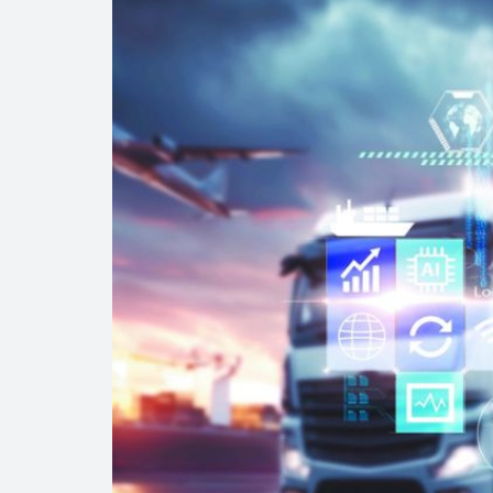
Cautela en el m
Pierde Pemex 71
Pacto dispara 8
Incertidumbre re
Precio del diés
Baja 5% más el 
Petróleo contin