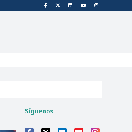
Síguenos
oducción récord