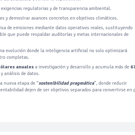
 exigencias regulatorias y de transparencia ambiental.
s y demostrar avances concretos en objetivos climáticos.
cisa de emisiones mediante datos operativos reales, sustituyendo
able que puede respaldar auditorías y metas internacionales de
na evolución donde la inteligencia artificial no solo optimizará
stro completas.
dólares anuales
a investigación y desarrollo y acumula más de
6
y análisis de datos.
na nueva etapa de “
sostenibilidad pragmática
”, donde reducir
entabilidad dejen de ser objetivos separados para convertirse en 