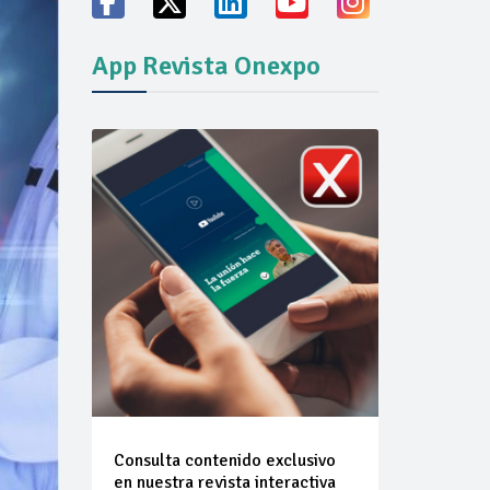
App Revista Onexpo
vicio familiares
ión del mercado
Consulta contenido exclusivo
en nuestra revista interactiva