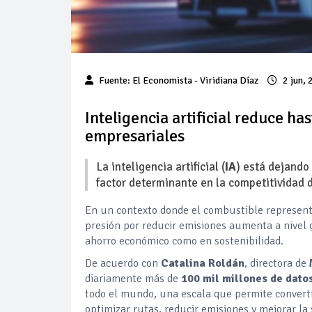
Fuente:
El Economista
- Viridiana Díaz
2 jun,
Inteligencia artificial reduce h
empresariales
La inteligencia artificial (
IA
) está dejando
factor determinante en la competitividad d
En un contexto donde el combustible representa
presión por reducir emisiones aumenta a nivel 
ahorro económico como en sostenibilidad.
De acuerdo con
Catalina Roldán
, directora de
diariamente más de
100 mil millones de dato
todo el mundo, una escala que permite converti
optimizar rutas, reducir emisiones y mejorar la 