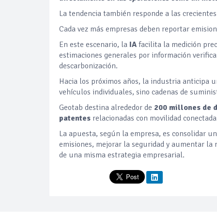
La tendencia también responde a las crecientes
Cada vez más empresas deben reportar emisione
En este escenario, la
IA
facilita la medición pre
estimaciones generales por información verific
descarbonización.
Hacia los próximos años, la industria anticipa u
vehículos individuales, sino cadenas de sumini
Geotab destina alrededor de
200 millones de 
patentes
relacionadas con movilidad conectada 
La apuesta, según la empresa, es consolidar u
emisiones, mejorar la seguridad y aumentar la r
de una misma estrategia empresarial.