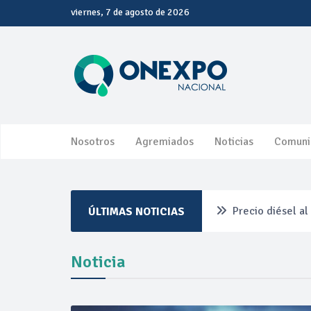
viernes, 7 de agosto de 2026
Nosotros
Agremiados
Noticias
Comuni
Precio diésel a
ÚLTIMAS NOTICIAS
Pemex ante la r
Noticia
Petrobras dupli