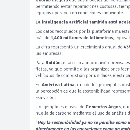
permitiendo evitar reparaciones costosas, tie
equipos operando en condiciones ineficiente.
La inteligencia artificial también está acel
Los datos recopilados por la plataforma muest
más de
1,400 millones de kilómetros
, equiva
La cifra representó un crecimiento anual de
4
las empresas.
Para
Roldán
, el acceso a información precisa e
flotas, ya que permite a las organizaciones iden
vehículos de combustión por unidades eléctrica
En
América Latina
, uno de los principales ob
la percepción de que la sostenibilidad represen
esa visión.
Un ejemplo es el caso de
Cementos Argos
, qu
huella de carbono mediante el uso de análisis d
“
Hoy la sostenibilidad ya no se percibe como 
directamente en las operaciones como un moto