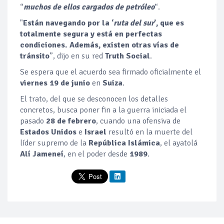
“
muchos de ellos cargados de petróleo
“.
"
Están navegando por la ‘
ruta del sur
’, que es
totalmente segura y está en perfectas
condiciones. Además, existen otras vías de
tránsito
”, dijo en su red
Truth Social
.
Se espera que el acuerdo sea firmado oficialmente el
viernes 19 de junio
en
Suiza
.
El trato, del que se desconocen los detalles
concretos, busca poner fin a la guerra iniciada el
pasado
28 de febrero
, cuando una ofensiva de
Estados Unidos
e
Israel
resultó en la muerte del
líder supremo de la
República Islámica
, el ayatolá
Alí Jameneí
, en el poder desde
1989
.