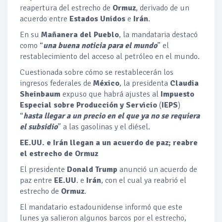
reapertura del estrecho de
Ormuz
, derivado de un
acuerdo entre
Estados Unidos
e
Irán
.
En su
Mañanera del Pueblo
, la mandataria destacó
como “
una buena noticia para el mundo
” el
restablecimiento del acceso al petróleo en el mundo.
Cuestionada sobre cómo se restablecerán los
ingresos federales de
México
, la presidenta
Claudia
Sheinbaum
expuso que habrá ajustes al
Impuesto
Especial sobre Producción y Servicio
(
IEPS
)
“
hasta llegar a un precio en el que ya no se requiera
el subsidio
” a las gasolinas y el diésel.
EE.UU. e Irán llegan a un acuerdo de paz; reabre
el estrecho de Ormuz
El presidente
Donald Trump
anunció un acuerdo de
paz entre
EE.UU
. e
Irán
, con el cual ya reabrió el
estrecho de
Ormuz
.
El mandatario estadounidense informó que este
lunes ya salieron algunos barcos por el estrecho,