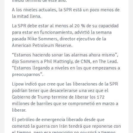
medio término de este año.
A los niveles actuales, la SPR está un poco menos de
la mitad llena.
La SPR debe estar al menos al 20 % de su capacidad
para estar en funcionamiento, advirtió la semana
pasada Mike Sommers, director ejecutivo de la
American Petroleum Reserve.
“Estamos haciendo sonar las alarmas ahora mismo”,
dijo Sommers a Phil Mattingly, de CNN, en The Lead.
“Estamos llegando a niveles en los que empezamos a
preocuparnos”.
Lipow indicó que cree que las liberaciones de la SPR
podrían tener que desacelerarse una vez que el
Gobierno de Trump termine de liberar los 172
millones de barriles que se comprometió en marzo a
liberar.
El petróleo de emergencia liberado desde que
comenzó la guerra con Irán tendrá que reponerse con
el tiempo, pero esa reposición no ocurrirá a tiempo