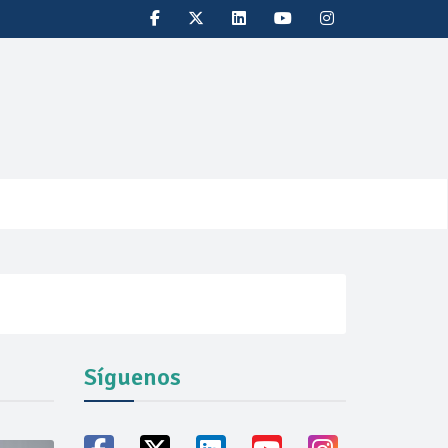
Síguenos
oducción récord