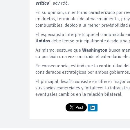
crítico
", advirtió.
En su opinión, un entorno caracterizado por revi
en ductos, terminales de almacenamiento, proye
combustibles, debido a la menor previsibilidad 
El especialista interpretó que el comunicado em
Unidos
debe leerse principalmente desde una pe
Asimismo, sostuvo que
Washington
busca mant
su posición una vez concluido el calendario ele
En consecuencia, estimó que la continuidad de
considerados estratégicos por ambos gobiernos, 
El principal desafío consiste en ofrecer mayor 
sus socios comerciales y fortalecer la infraestr
eventuales cambios en la relación bilateral.