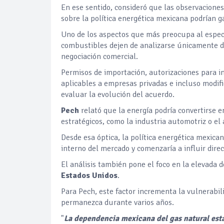
En ese sentido, consideró que las observacione
sobre la política energética mexicana podrían 
Uno de los aspectos que más preocupa al especi
combustibles dejen de analizarse únicamente de
negociación comercial.
Permisos de importación, autorizaciones para i
aplicables a empresas privadas e incluso modifi
evaluar la evolución del acuerdo.
Pech
relató que la energía podría convertirse
estratégicos, como la industria automotriz o el
Desde esa óptica, la política energética mexic
interno del mercado y comenzaría a influir dire
El análisis también pone el foco en la elevada
Estados Unidos
.
Para Pech, este factor incrementa la vulnerabil
permanezca durante varios años.
"
La dependencia mexicana del gas natural esta