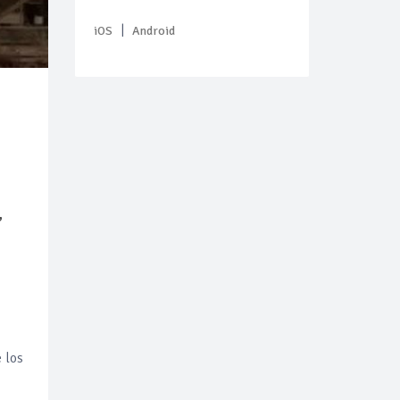
|
iOS
Android
,
 los