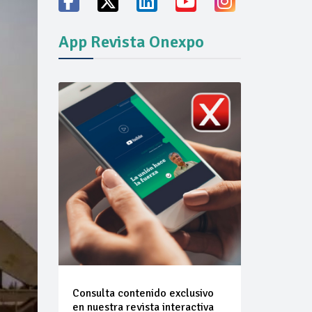
App Revista Onexpo
vicio familiares
ión del mercado
Consulta contenido exclusivo
en nuestra revista interactiva