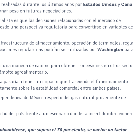
s realizadas durante los últimos años por
Estados Unidos
y
Cana
ganar peso en futuras negociaciones.
alista es que las decisiones relacionadas con el mercado de
sde una perspectiva regulatoria para convertirse en variables de
nfraestructura de almacenamiento, operación de terminales, regl
caciones regulatorias podrían ser utilizados por
Washington
par
 en una moneda de cambio para obtener concesiones en otros secto
 ámbito agroalimentario.
ana pasaría a tener un impacto que trasciende el funcionamiento
ctamente sobre la estabilidad comercial entre ambos países.
 dependencia de México respecto del gas natural proveniente de
idad del país frente a un escenario donde la incertidumbre comerc
dounidense, que supera el 70 por ciento, se vuelve un factor