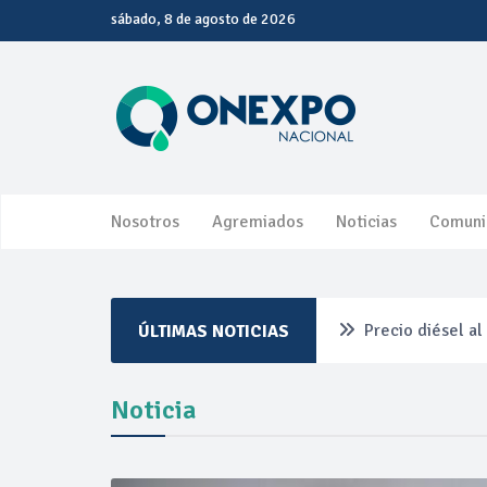
sábado, 8 de agosto de 2026
Nosotros
Agremiados
Noticias
Comuni
Precio diésel a
ÚLTIMAS NOTICIAS
Pemex ante la r
Noticia
Petrobras dupli