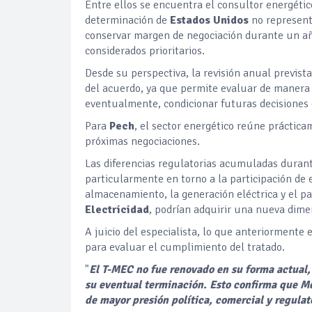
Entre ellos se encuentra el consultor energétic
determinación de
Estados Unidos
no represent
conservar margen de negociación durante un añ
considerados prioritarios.
Desde su perspectiva, la revisión anual previst
del acuerdo, ya que permite evaluar de manera 
eventualmente, condicionar futuras decisiones
Para
Pech
, el sector energético reúne práctica
próximas negociaciones.
Las diferencias regulatorias acumuladas duran
particularmente en torno a la participación de
almacenamiento, la generación eléctrica y el p
Electricidad
, podrían adquirir una nueva dimen
A juicio del especialista, lo que anteriormente
para evaluar el cumplimiento del tratado.
"
El T-MEC no fue renovado en su forma actual, 
su eventual terminación. Esto confirma que Mé
de mayor presión política, comercial y regulat