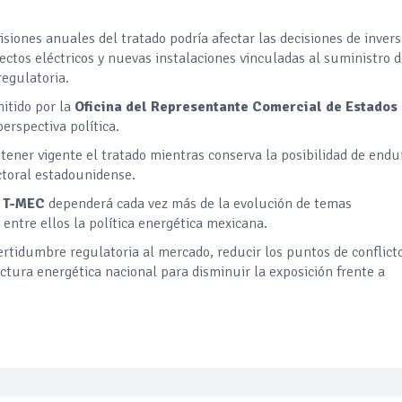
siones anuales del tratado podría afectar las decisiones de invers
ctos eléctricos y nuevas instalaciones vinculadas al suministro 
regulatoria.
itido por la
Oficina del Representante Comercial de Estados
rspectiva política.
ener vigente el tratado mientras conserva la posibilidad de endu
ctoral estadounidense.
l
T-MEC
dependerá cada vez más de la evolución de temas
entre ellos la política energética mexicana.
certidumbre regulatoria al mercado, reducir los puntos de conflict
uctura energética nacional para disminuir la exposición frente a