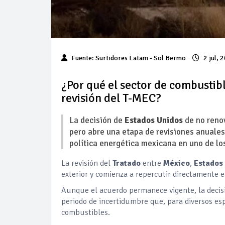
Fuente:
Surtidores Latam
- Sol Bermo
2 jul, 
¿Por qué el sector de combustibl
revisión del T-MEC?
La decisión de
Estados Unidos
de no renov
pero abre una etapa de revisiones anuales
política energética mexicana en uno de lo
La revisión del
Tratado
entre
México
,
Estados
exterior y comienza a repercutir directamente e
Aunque el acuerdo permanece vigente, la decis
periodo de incertidumbre que, para diversos esp
combustibles.