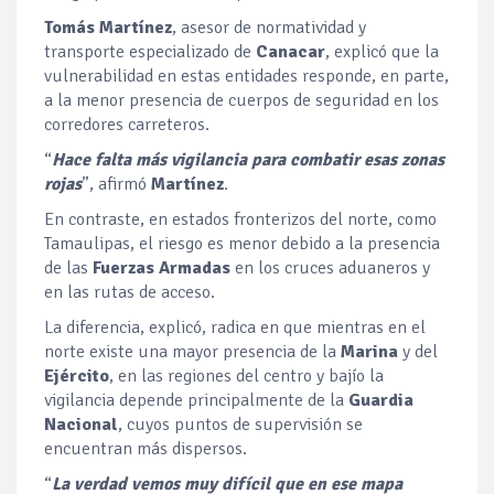
Tomás Martínez
, asesor de normatividad y
transporte especializado de
Canacar
, explicó que la
vulnerabilidad en estas entidades responde, en parte,
a la menor presencia de cuerpos de seguridad en los
corredores carreteros.
“
Hace falta más vigilancia para combatir esas zonas
rojas
”, afirmó
Martínez
.
En contraste, en estados fronterizos del norte, como
Tamaulipas, el riesgo es menor debido a la presencia
de las
Fuerzas Armadas
en los cruces aduaneros y
en las rutas de acceso.
La diferencia, explicó, radica en que mientras en el
norte existe una mayor presencia de la
Marina
y del
Ejército
, en las regiones del centro y bajío la
vigilancia depende principalmente de la
Guardia
Nacional
, cuyos puntos de supervisión se
encuentran más dispersos.
“
La verdad vemos muy difícil que en ese mapa