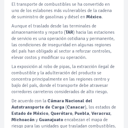
El transporte de combustibles se ha convertido en
uno de los eslabones más vulnerables de la cadena
de suministro de gasolinas y diésel en
México
.
Aunque el traslado desde las terminales de
almacenamiento y reparto (
TAR
) hacia las estaciones
de servicio es una operación cotidiana y permanente,
las condiciones de inseguridad en algunas regiones
del país han obligado al sector a reforzar controles,
elevar costos y modificar su operación.
La exposición al robo de pipas, la extracción ilegal de
combustible y la adulteración del producto se
concentra principalmente en las regiones centro y
bajío del país, donde el transporte debe atravesar
corredores carreteros considerados de alto riesgo.
De acuerdo con la
Cámara Nacional del
Autotransporte de Carga
(
Canacar
), los estados de
Estado de México
,
Querétaro
,
Puebla
,
Veracruz
,
Michoacán
y
Guanajuato
encabezan el mapa de
riesgo para las unidades que trasladan combustibles.