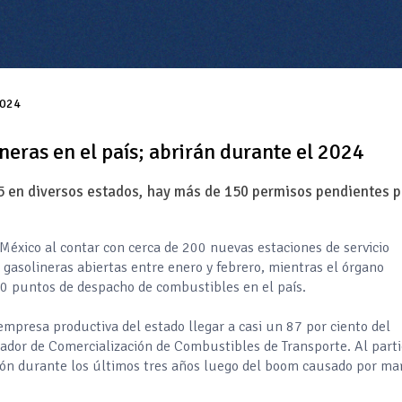
2024
eras en el país; abrirán durante el 2024
45 en diversos estados, hay más de 150 permisos pendientes p
México al contar con cerca de 200 nuevas estaciones de servicio
s gasolineras abiertas entre enero y febrero, mientras el órgano
50 puntos de despacho de combustibles en el país.
 empresa productiva del estado llegar a casi un 87 por ciento del
nador de Comercialización de Combustibles de Transporte. Al parti
ión durante los últimos tres años luego del boom causado por ma