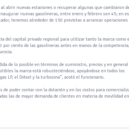
 al abrir nuevas estaciones o recuperar algunas que cambiaron d
 inaugurar nuevas gasolineras, entre enero y febrero son 45; en e
lador, tenemos alrededor de 150 previstas a arrancar operaciones
ia del capital privado regional para utilizar tanto la marca como 
0 por ciento de las gasolineras antes en manos de la competencia
sencia.
ida de lo posible en términos de suministro, precios y en general
ustibles la marca está robusteciéndose, apoyándose en todos los
gas LP, el Diésel y la turbosina”, acotó el funcionario.
s de poder contar con la dotación y en los costos para comercializ
das las de mayor demanda de clientes en materia de movilidad en