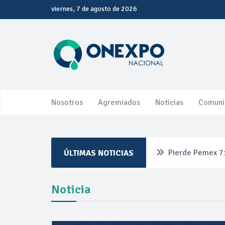
viernes, 7 de agosto de 2026
Nosotros
Agremiados
Noticias
Comuni
Pierde Pemex 71
ÚLTIMAS NOTICIAS
Pacto dispara 8
Noticia
Incertidumbre re