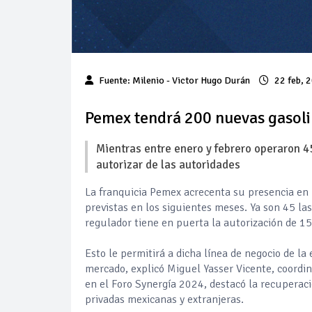
Fuente: Milenio - Victor Hugo Durán
22 feb, 
Pemex tendrá 200 nuevas gasolin
Mientras entre enero y febrero operaron 
autorizar de las autoridades
La franquicia Pemex acrecenta su presencia en 
previstas en los siguientes meses. Ya son 45 la
regulador tiene en puerta la autorización de 1
Esto le permitirá a dicha línea de negocio de la
mercado, explicó Miguel Yasser Vicente, coordi
en el Foro Synergía 2024, destacó la recuperac
privadas mexicanas y extranjeras.