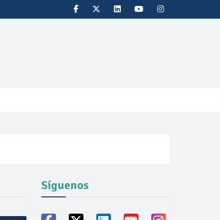
Síguenos
vicio familiares