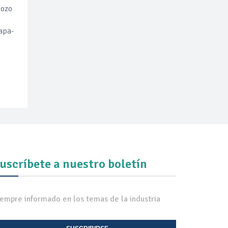
pozo
apa-
uscríbete a nuestro boletín
iempre informado en los temas de la industria