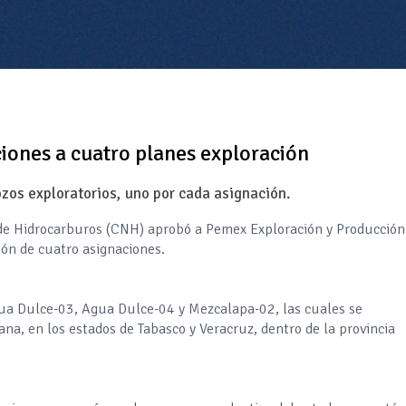
ones a cuatro planes exploración
zos exploratorios, uno por cada asignación.
 de Hidrocarburos (CNH) aprobó a Pemex Exploración y Producción
ción de cuatro asignaciones.
gua Dulce-03, Agua Dulce-04 y Mezcalapa-02, las cuales se
na, en los estados de Tabasco y Veracruz, dentro de la provincia