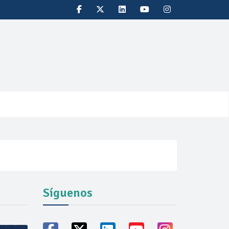
Síguenos
vicio familiares