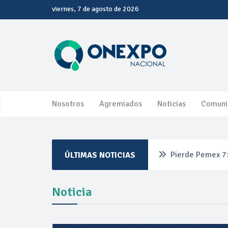
viernes, 7 de agosto de 2026
Nosotros
Agremiados
Noticias
Comuni
Pierde Pemex 71
ÚLTIMAS NOTICIAS
Pacto dispara 8
Noticia
Incertidumbre re