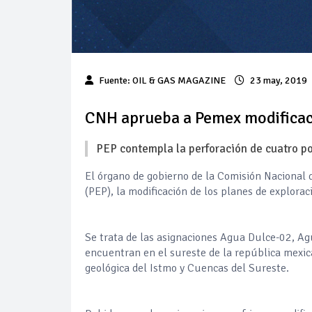
Fuente: OIL & GAS MAGAZINE
23 may, 2019
CNH aprueba a Pemex modificaci
PEP contempla la perforación de cuatro po
El órgano de gobierno de la Comisión Nacional
(PEP), la modificación de los planes de explora
Se trata de las asignaciones Agua Dulce-02, A
encuentran en el sureste de la república mexica
geológica del Istmo y Cuencas del Sureste.