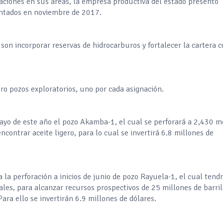
caciones en sus áreas, la empresa productiva del estado presentó
sentados en noviembre de 2017.
son incorporar reservas de hidrocarburos y fortalecer la cartera 
tro pozos exploratorios, uno por cada asignación.
ayo de este año el pozo Akamba-1, el cual se perforará a 2,430 m
ncontrar aceite ligero, para lo cual se invertirá 6.8 millones de
la perforación a inicios de junio de pozo Rayuela-1, el cual tend
les, para alcanzar recursos prospectivos de 25 millones de barri
Para ello se invertirán 6.9 millones de dólares.