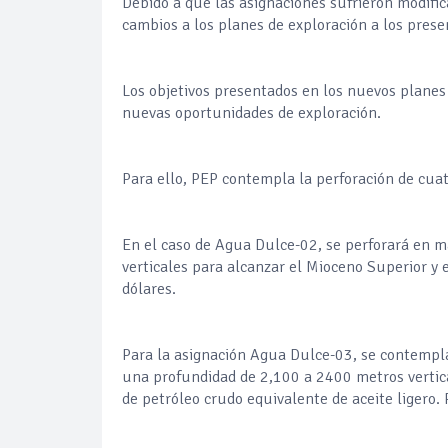
Debido a que las asignaciones sufrieron modifi
cambios a los planes de exploración a los pre
Los objetivos presentados en los nuevos planes 
nuevas oportunidades de exploración.
Para ello, PEP contempla la perforación de cua
En el caso de Agua Dulce-02, se perforará en m
verticales para alcanzar el Mioceno Superior y e
dólares.
Para la asignación Agua Dulce-03, se contempla 
una profundidad de 2,100 a 2400 metros vertica
de petróleo crudo equivalente de aceite ligero. 