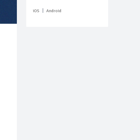
|
iOS
Android