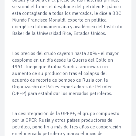
bolsas y la baja en el precio de las materias primas,
se sumó el lunes el desplome del petróleo.El pánico
está contagiando a todos los mercados, le dice a BBC
Mundo Francisco Monaldi, experto en política
energética latinoamericana y académico del Instituto
Baker de la Universidad Rice, Estados Unidos.
Los precios del crudo cayeron hasta 30% - el mayor
desplome en un día desde la Guerra del Golfo en
1991- luego que Arabia Saudita anunciara un
aumento de su producción tras el colapso del
acuerdo de recorte de bombeo de Rusia con la
Organización de Países Exportadores de Petróleo
(OPEP) para estabilizar los mercados petroleros.
La desintegración de la OPEP+, el grupo compuesto
por la OPEP, Rusia y otros países productores de
petróleo, pone fin a más de tres años de cooperación
en el mercado petrolero y marca el inicio de