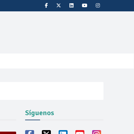
Síguenos
vicio familiares