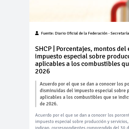
Fuente:
Diario Oficial de la Federación
- Secretaría
SHCP | Porcentajes, montos del e
impuesto especial sobre producci
aplicables a los combustibles qu
2026
Acuerdo por el que se dan a conocer los po
disminuidas del impuesto especial sobre pr
aplicables a los combustibles que se indi
de 2026.
Acuerdo por el que se dan a conocer los porcent
impuesto especial sobre producción y servicios,
indican, correspondientes comprendido del 30 