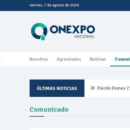
viernes, 7 de agosto de 2026
Nosotros
Agremiados
Noticias
Comun
Pierde Pemex 71
ÚLTIMAS NOTICIAS
Pacto dispara 8
Comunicado
Incertidumbre re