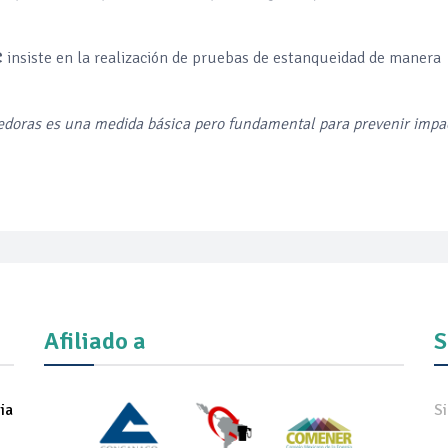
C
insiste en la realización de pruebas de estanqueidad de manera
nedoras es una medida básica pero fundamental para prevenir impa
Afiliado a
S
ia
S