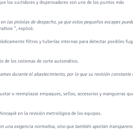
ue los surtidores y dispensadores son uno de los puntos más
s en las pistolas de despacho, ya que estos pequeños escapes pued
rativos
”, explicó.
iódicamente filtros y tuberías internas para detectar posibles fug
to de los sistemas de corte automático.
rames durante el abastecimiento, por lo que su revisión constante 
justar o reemplazar empaques, sellos, accesorios y mangueras qu
hincapié en la revisión metrológica de los equipos.
son una exigencia normativa, sino que también aportan transparenc