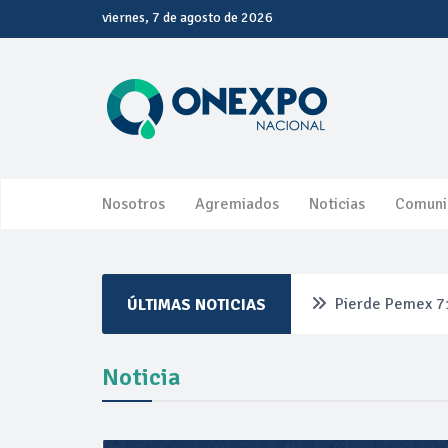
viernes, 7 de agosto de 2026
Nosotros
Agremiados
Noticias
Comuni
Pierde Pemex 71
ÚLTIMAS NOTICIAS
Pacto dispara 8
Noticia
Incertidumbre re