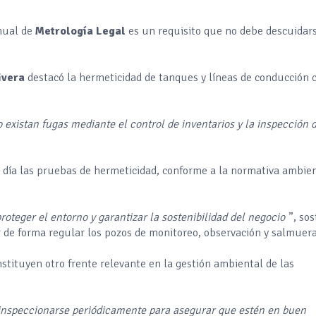
anual de
Metrología Legal
es un requisito que no debe descuidar
ivera
destacó la hermeticidad de tanques y líneas de conducción
existan fugas mediante el control de inventarios y la inspección d
día las pruebas de hermeticidad, conforme a la normativa ambien
proteger el entorno y garantizar la sostenibilidad del negocio
”, so
 de forma regular los pozos de monitoreo, observación y salmuera
stituyen otro frente relevante en la gestión ambiental de las
inspeccionarse periódicamente para asegurar que estén en buen