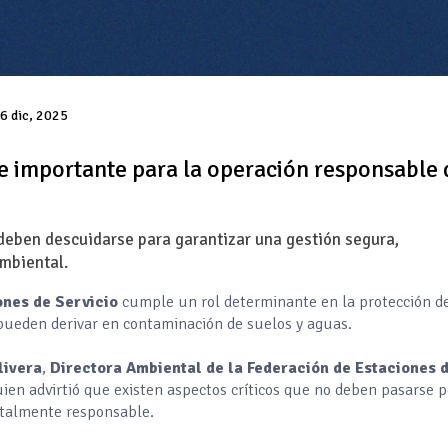
6 dic, 2025
e importante para la operación responsable 
 deben descuidarse para garantizar una gestión segura,
mbiental.
ones de Servicio
cumple un rol determinante en la protección d
pueden derivar en contaminación de suelos y aguas.
livera
,
Directora Ambiental de la Federación de Estaciones 
uien advirtió que existen aspectos críticos que no deben pasarse p
ntalmente responsable.