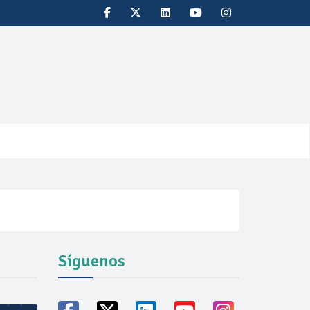
Síguenos
vicio familiares