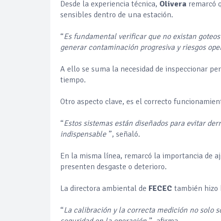
Desde la experiencia técnica,
Olivera
remarcó q
sensibles dentro de una estación.
“
Es fundamental verificar que no existan goteo
generar contaminación progresiva y riesgos ope
A ello se suma la necesidad de inspeccionar per
tiempo.
Otro aspecto clave, es el correcto funcionamien
“
Estos sistemas están diseñados para evitar der
indispensable
”, señaló.
En la misma línea, remarcó la importancia de a
presenten desgaste o deterioro.
La directora ambiental de
FECEC
también hizo 
“
La calibración y la correcta medición no solo 
seguridad en la operación
”, afirma.