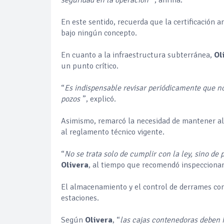
En este sentido, recuerda que la certificación 
bajo ningún concepto.
En cuanto a la infraestructura subterránea,
Ol
un punto crítico.
“
Es indispensable revisar periódicamente que no 
pozos
”, explicó.
Asimismo, remarcó la necesidad de mantener al 
al reglamento técnico vigente.
“
No se trata solo de cumplir con la ley, sino de 
Olivera
, al tiempo que recomendó inspeccionar
El almacenamiento y el control de derrames con
estaciones.
Según
Olivera
, “
las cajas contenedoras deben 