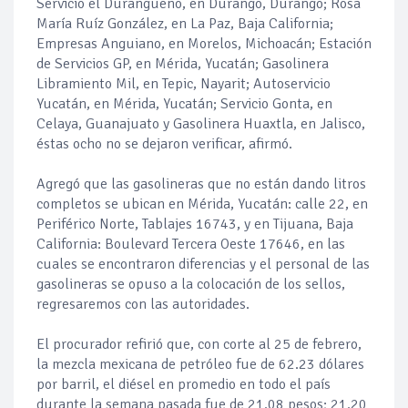
Servicio el Durangueño, en Durango, Durango; Rosa
María Ruíz González, en La Paz, Baja California;
Empresas Anguiano, en Morelos, Michoacán; Estación
de Servicios GP, en Mérida, Yucatán; Gasolinera
Libramiento Mil, en Tepic, Nayarit; Autoservicio
Yucatán, en Mérida, Yucatán; Servicio Gonta, en
Celaya, Guanajuato y Gasolinera Huaxtla, en Jalisco,
éstas ocho no se dejaron verificar, afirmó.
Agregó que las gasolineras que no están dando litros
completos se ubican en Mérida, Yucatán: calle 22, en
Periférico Norte, Tablajes 16743, y en Tijuana, Baja
California: Boulevard Tercera Oeste 17646, en las
cuales se encontraron diferencias y el personal de las
gasolineras se opuso a la colocación de los sellos,
regresaremos con las autoridades.
El procurador refirió que, con corte al 25 de febrero,
la mezcla mexicana de petróleo fue de 62.23 dólares
por barril, el diésel en promedio en todo el país
durante la semana pasada fue de 21.08 pesos; 21.20