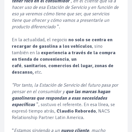
tener foco en el consumidor
, en el cliente que va a
hacer uso de esa Estación de Servicio y en función de
eso ya veremos cómo tiene que ser, que servicios
tiene que ofrecer y cómo vamos a presentarle un
producto diferenciado
”.
En la actualidad, el negocio
no solo se centra en
recargar de gasolina a los vehículos
, sino
también en la
experiencia a través de la compra
en tienda de conveniencia
,
un
café
,
sanitarios
,
comercios del lugar, zonas de
descanso,
etc.
“Por tanto, la Estación de Servicio del futuro pasa por
pensar en el consumidor y
que las marcas hagan
gasolineras que respondan a esas necesidades
específicas
”, sostuvo el referente.
En esa línea, se
expresó tiempo atrás,
Claudio Reboredo
, NACS
Relationship Partner Latin America.
“
Estamos sirviendo a un
nuevo cliente
, mucho