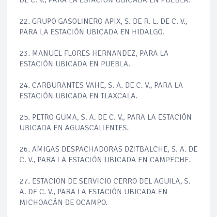
DE C. V., PARA LA ESTACIÓN UBICADA EN PUEBLA.
22. GRUPO GASOLINERO APIX, S. DE R. L. DE C. V.,
PARA LA ESTACIÓN UBICADA EN HIDALGO.
23. MANUEL FLORES HERNANDEZ, PARA LA
ESTACIÓN UBICADA EN PUEBLA.
24. CARBURANTES VAHE, S. A. DE C. V., PARA LA
ESTACIÓN UBICADA EN TLAXCALA.
25. PETRO GUMA, S. A. DE C. V., PARA LA ESTACIÓN
UBICADA EN AGUASCALIENTES.
26. AMIGAS DESPACHADORAS DZITBALCHE, S. A. DE
C. V., PARA LA ESTACIÓN UBICADA EN CAMPECHE.
27. ESTACION DE SERVICIO CERRO DEL AGUILA, S.
A. DE C. V., PARA LA ESTACIÓN UBICADA EN
MICHOACÁN DE OCAMPO.