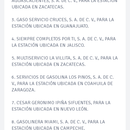
AGUASCALIENTES, S. A. DE C. V., PARA LA ESTACIÓN
UBICADA EN ZACATECAS.
3. GASO SERVICIO CRUCES, S. A. DE C. V., PARA LA
ESTACIÓN UBICADA EN GUANAJUATO.
4. SIEMPRE COMPLETOS POR TI, S. A. DE C. V., PARA
LA ESTACIÓN UBICADA EN JALISCO.
5. MULTISERVICIO LA VILLITA, S. A. DE C. V., PARA LA
ESTACIÓN UBICADA EN ZACATECAS.
6. SERVICIOS DE GASOLINA LOS PINOS, S. A. DE C.
V., PARA LA ESTACIÓN UBICADA EN COAHUILA DE
ZARAGOZA.
7. CESAR GERONIMO IPIÑA SIFUENTES, PARA LA
ESTACIÓN UBICADA EN NUEVO LEÓN.
8. GASOLINERA MIAMI, S. A. DE C. V., PARA LA
ESTACIÓN UBICADA EN CAMPECHE.