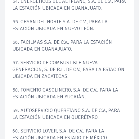
54. ENERGETICOS DEL ALTIPLANO, S.A. DE C.V., PARA
LA ESTACIÓN UBICADA EN GUANAJUATO.
55. ORSAN DEL NORTE S.A. DE C.V., PARA LA
ESTACIÓN UBICADA EN NUEVO LEÓN.
56. FACILMAS S.A. DE C.V., PARA LA ESTACIÓN
UBICADA EN GUANAJUATO.
57. SERVICIO DE COMBUSTIBLE NUEVA
GENERACION, S. DE R.L. DE C.V., PARA LA ESTACIÓN
UBICADA EN ZACATECAS.
58. FOMENTO GASOLINERO, S.A. DE C.V., PARA LA
ESTACIÓN UBICADA EN YUCATÁN.
59. AUTOSERVICIO QUERETANO S.A. DE C.V., PARA
LA ESTACIÓN UBICADA EN QUERÉTARO.
60. SERVICIO LOVER, S.A. DE C.V., PARA LA
ESTACIÓN UBICADA EN ESTADO DE MÉXICO.