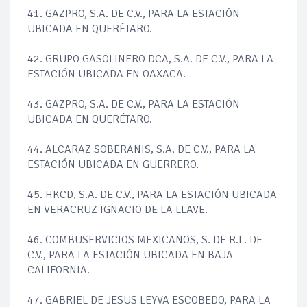
41. GAZPRO, S.A. DE C.V., PARA LA ESTACIÓN
UBICADA EN QUERÉTARO.
42. GRUPO GASOLINERO DCA, S.A. DE C.V., PARA LA
ESTACIÓN UBICADA EN OAXACA.
43. GAZPRO, S.A. DE C.V., PARA LA ESTACIÓN
UBICADA EN QUERÉTARO.
44. ALCARAZ SOBERANIS, S.A. DE C.V., PARA LA
ESTACIÓN UBICADA EN GUERRERO.
45. HKCD, S.A. DE C.V., PARA LA ESTACIÓN UBICADA
EN VERACRUZ IGNACIO DE LA LLAVE.
46. COMBUSERVICIOS MEXICANOS, S. DE R.L. DE
C.V., PARA LA ESTACIÓN UBICADA EN BAJA
CALIFORNIA.
47. GABRIEL DE JESUS LEYVA ESCOBEDO, PARA LA