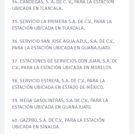
34. CANDEGAS, S. A. DE C. V., PARA LA ESTACIÓN
UBICADA EN TLAXCALA.
35. SERVICIO LA PRIMERA S.A. DE C.V., PARA LA
ESTACIÓN UBICADA EN TLAXCALA.
36. SERVICIO SAN JOSE AGUA AZUL, S.A. DE C.V.,
PARA LA ESTACIÓN UBICADA EN GUANAJUATO.
37. ESTACIONES DE SERVICIOS DON JUAN, S.A. DE
C.V., PARA LA ESTACIÓN UBICADA EN MORELOS.
38. SERVICIO ESTREFA, S.A. DE C.V., PARA LA
ESTACIÓN UBICADA EN ESTADO DE MÉXICO.
39. MEGA GASOLINERAS, S.A DE C.V., PARA LA
ESTACIÓN UBICADA EN GUANAJUATO.
40. GAZPRO, S.A. DE C.V., PARA LA ESTACIÓN
UBICADA EN SINALOA.