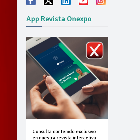
App Revista Onexpo
vicio familiares
ión del mercado
Consulta contenido exclusivo
en nuestra revista interactiva