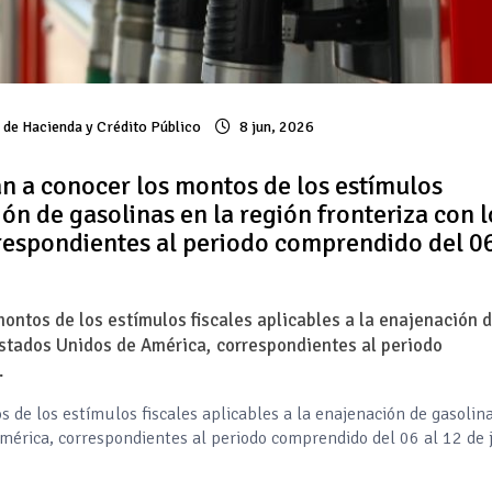
 de Hacienda y Crédito Público
8 jun, 2026
an a conocer los montos de los estímulos
ión de gasolinas en la región fronteriza con l
respondientes al periodo comprendido del 06
ontos de los estímulos fiscales aplicables a la enajenación 
 Estados Unidos de América, correspondientes al periodo
.
 de los estímulos fiscales aplicables a la enajenación de gasolin
América, correspondientes al periodo comprendido del 06 al 12 de 