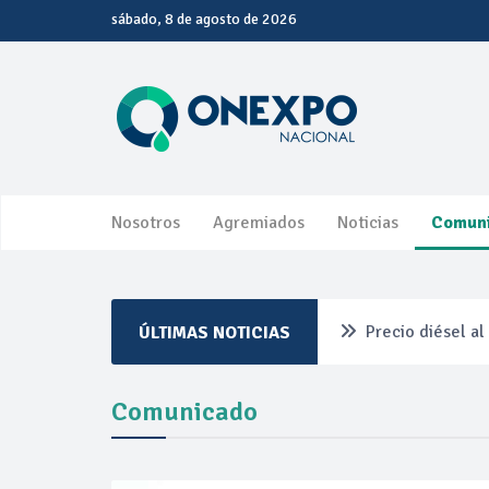
sábado, 8 de agosto de 2026
Nosotros
Agremiados
Noticias
Comun
Precio diésel a
ÚLTIMAS NOTICIAS
Pemex ante la r
Comunicado
Petrobras dupli