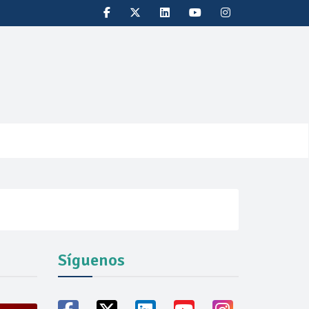
Síguenos
oducción récord