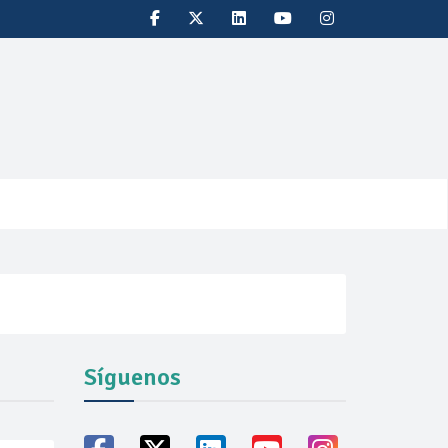
Síguenos
oducción récord