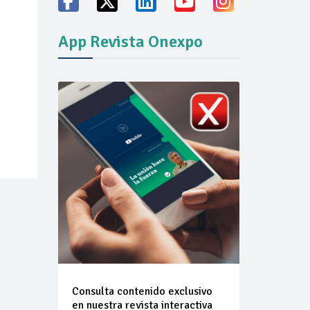
App Revista Onexpo
vicio familiares
ión del mercado
Consulta contenido exclusivo
en nuestra revista interactiva