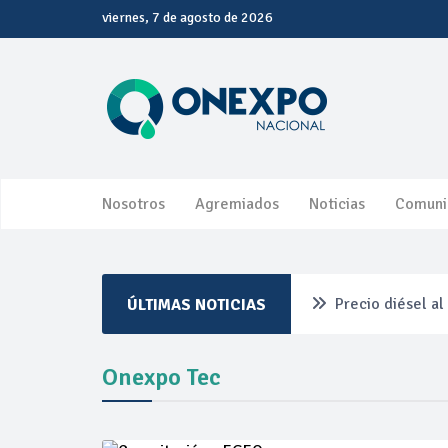
viernes, 7 de agosto de 2026
Nosotros
Agremiados
Noticias
Comuni
Precio diésel a
ÚLTIMAS NOTICIAS
Pemex ante la r
Onexpo Tec
Petrobras dupli