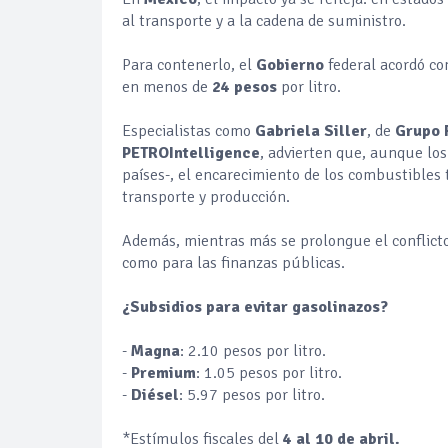
al transporte y a la cadena de suministro.
Para contenerlo, el
Gobierno
federal acordó co
en menos de
24 pesos
por litro.
Especialistas como
Gabriela Siller
, de
Grupo 
PETROIntelligence
, advierten que, aunque lo
países-, el encarecimiento de los combustibles 
transporte y producción.
Además, mientras más se prolongue el conflicto
como para las finanzas públicas.
¿Subsidios para evitar gasolinazos?
-
Magna
: 2.10 pesos por litro.
-
Premium
: 1.05 pesos por litro.
-
Diésel
: 5.97 pesos por litro.
*Estímulos fiscales del
4 al 10 de abril.