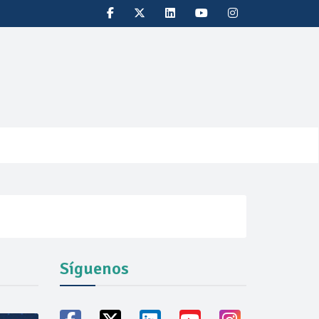
Síguenos
oducción récord