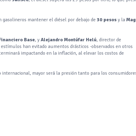
n gasolineros mantener el diésel por debajo de
30 pesos
y la
Mag
Financiero Base
, y
Alejandro Montúfar Helú
, director de
s estímulos han evitado aumentos drásticos -observados en otros
terminará impactando en la inflación, al elevar los costos de
 internacional, mayor será la presión tanto para los consumidore