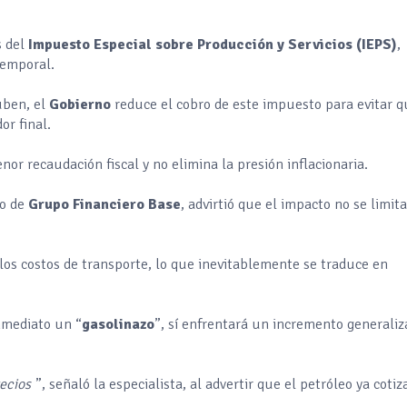
 del
Impuesto Especial sobre Producción y Servicios (IEPS)
,
emporal.
uben, el
Gobierno
reduce el cobro de este impuesto para evitar q
or final.
r recaudación fiscal y no elimina la presión inflacionaria.
co de
Grupo Financiero Base
, advirtió que el impacto no se limita
 los costos de transporte, lo que inevitablemente se traduce en
nmediato un “
gasolinazo
”, sí enfrentará un incremento generali
recios
”, señaló la especialista, al advertir que el petróleo ya cotiz