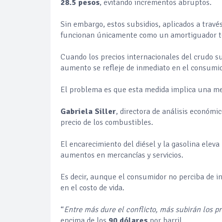
28.5 pesos
, evitando incrementos abruptos.
Sin embargo, estos subsidios, aplicados a través
funcionan únicamente como un amortiguador t
Cuando los precios internacionales del crudo s
aumento se refleje de inmediato en el consumid
El problema es que esta medida implica una meno
Gabriela Siller
, directora de análisis económi
precio de los combustibles.
El encarecimiento del diésel y la gasolina eleva
aumentos en mercancías y servicios.
Es decir, aunque el consumidor no perciba de i
en el costo de vida.
“
Entre más dure el conflicto, más subirán los p
encima de los
90 dólares
por barril.