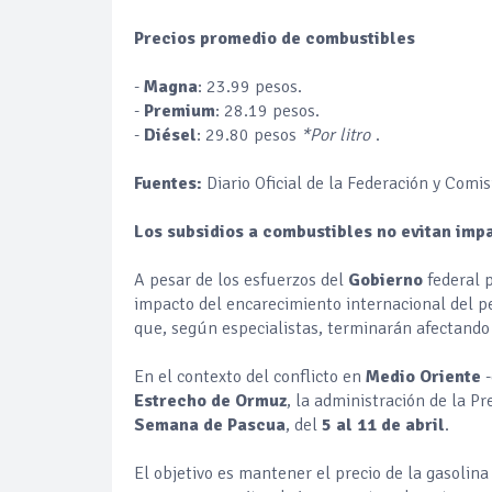
Precios promedio de combustibles
-
Magna
: 23.99 pesos.
-
Premium
: 28.19 pesos.
-
Diésel
: 29.80 pesos
*Por litro
.
Fuentes:
Diario Oficial de la Federación y Comi
Los subsidios a combustibles no evitan im
A pesar de los esfuerzos del
Gobierno
federal 
impacto del encarecimiento internacional del p
que, según especialistas, terminarán afectando
En el contexto del conflicto en
Medio Oriente
Estrecho de Ormuz
, la administración de la P
Semana de Pascua
, del
5 al 11 de abril
.
El objetivo es mantener el precio de la gasolin