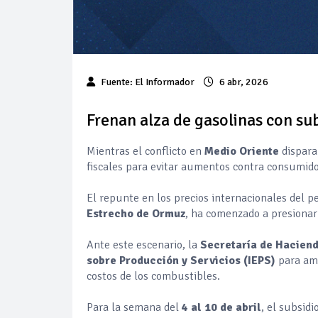
Fuente: El Informador
6 abr, 2026
Frenan alza de gasolinas con su
Mientras el conflicto en
Medio Oriente
dispara
fiscales para evitar aumentos contra consumido
El repunte en los precios internacionales del pe
Estrecho de Ormuz
, ha comenzado a presionar
Ante este escenario, la
Secretaría de Hacien
sobre Producción y Servicios (IEPS)
para amo
costos de los combustibles.
Para la semana del
4 al 10 de abril
, el subsidi