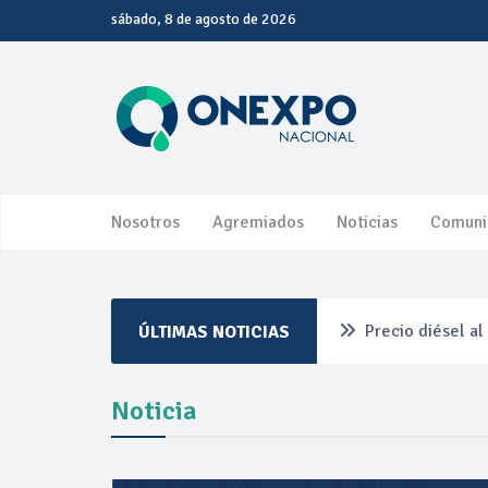
sábado, 8 de agosto de 2026
Nosotros
Agremiados
Noticias
Comuni
Precio diésel a
ÚLTIMAS NOTICIAS
Pemex ante la r
Noticia
Petrobras dupli