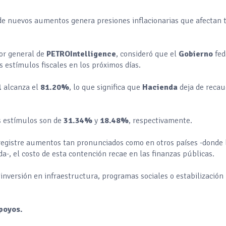
 de nuevos aumentos genera presiones inflacionarias que afectan 
tor general de
PETROIntelligence
, consideró que el
Gobierno
fed
 estímulos fiscales en los próximos días.
l
alcanza el
81.20%
, lo que significa que
Hacienda
deja de recau
os estímulos son de
31.34%
y
18.48%
, respectivamente.
registre aumentos tan pronunciados como en otros países -donde 
-, el costo de esta contención recae en las finanzas públicas.
versión en infraestructura, programas sociales o estabilización
apoyos.