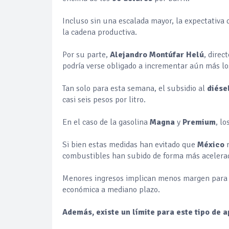
Incluso sin una escalada mayor, la expectativa
la cadena productiva.
Por su parte,
Alejandro Montúfar Helú
, direc
podría verse obligado a incrementar aún más los
Tan solo para esta semana, el subsidio al
diése
casi seis pesos por litro.
En el caso de la gasolina
Magna
y
Premium
, l
Si bien estas medidas han evitado que
México
combustibles han subido de forma más acelerada
Menores ingresos implican menos margen para in
económica a mediano plazo.
Además, existe un límite para este tipo de 