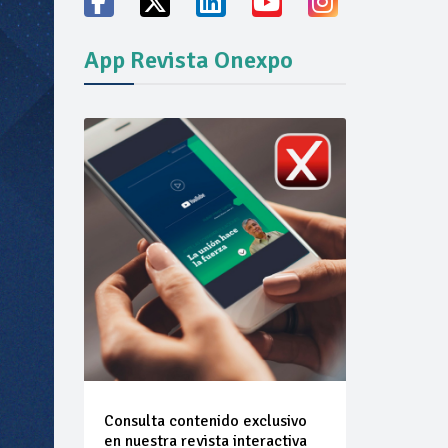
App Revista Onexpo
vicio familiares
ión del mercado
Consulta contenido exclusivo
en nuestra revista interactiva