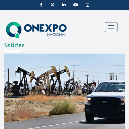
Toggle nav
Noticias