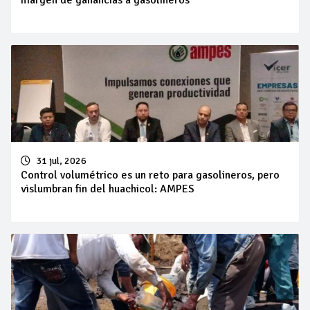
margen de ganancias a gasolineros
31 jul, 2026
Control volumétrico es un reto para gasolineros, pero
vislumbran fin del huachicol: AMPES