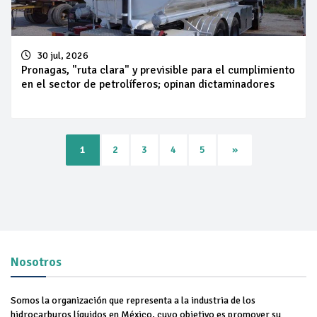
30 jul, 2026
Pronagas, "ruta clara" y previsible para el cumplimiento
en el sector de petrolíferos; opinan dictaminadores
Next
1
2
3
4
5
»
Nosotros
Somos la organización que representa a la industria de los
hidrocarburos líquidos en México, cuyo objetivo es promover su