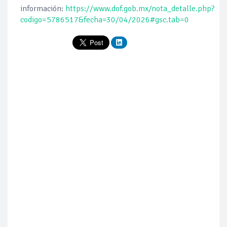
información:
https://www.dof.gob.mx/nota_detalle.php?
codigo=5786517&fecha=30/04/2026#gsc.tab=0