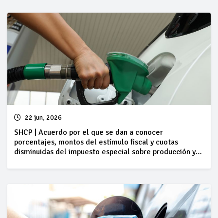
periodo comprendido del 20 al 26 de junio del 2026
22 jun, 2026
SHCP | Acuerdo por el que se dan a conocer
porcentajes, montos del estímulo fiscal y cuotas
disminuidas del impuesto especial sobre producción y
servicios, así como cantidades por litro aplicables a los
combustibles que se indican, del 20 al 26 de junio