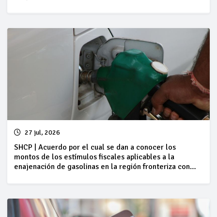
Estados Unidos de América, correspondientes al
periodo comprendido del 01 al 07 de agosto de 2026
27 jul, 2026
SHCP | Acuerdo por el cual se dan a conocer los
montos de los estímulos fiscales aplicables a la
enajenación de gasolinas en la región fronteriza con
Guatemala, correspondientes al periodo comprendido
del 25 al 31 de julio