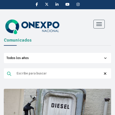
Toggle nav
Comunicados