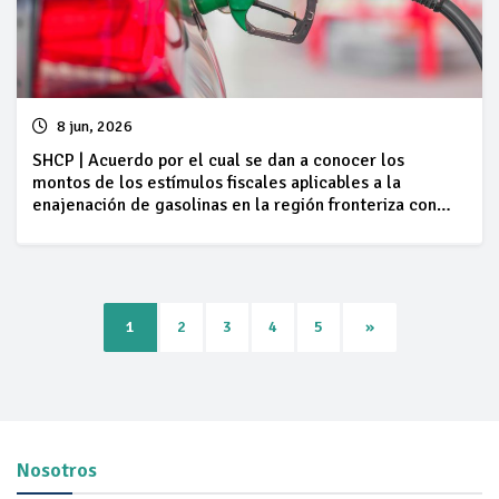
8 jun, 2026
SHCP | Acuerdo por el cual se dan a conocer los
montos de los estímulos fiscales aplicables a la
enajenación de gasolinas en la región fronteriza con
Guatemala, correspondientes al periodo comprendido
del 06 al 12 de junio de 2026
Next
1
2
3
4
5
»
Nosotros