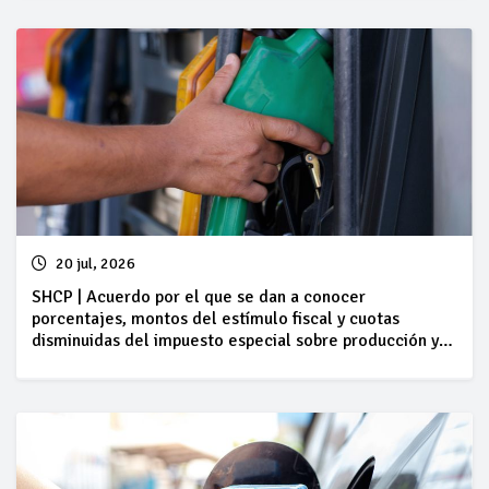
periodo comprendido del 18 al 24 de julio de 2026
20 jul, 2026
SHCP | Acuerdo por el que se dan a conocer
porcentajes, montos del estímulo fiscal y cuotas
disminuidas del impuesto especial sobre producción y
servicios, así como cantidades por litro aplicables a los
combustibles que se indican, del 18 al 24 de julio