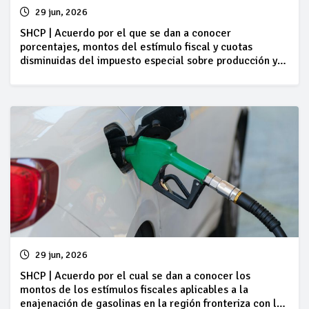
29 jun, 2026
SHCP | Acuerdo por el que se dan a conocer
porcentajes, montos del estímulo fiscal y cuotas
disminuidas del impuesto especial sobre producción y
servicios, así como cantidades por litro aplicables a los
combustibles indicados, 27 de junio al 03 de julio
29 jun, 2026
SHCP | Acuerdo por el cual se dan a conocer los
montos de los estímulos fiscales aplicables a la
enajenación de gasolinas en la región fronteriza con los