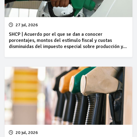
27 jul, 2026
SHCP | Acuerdo por el que se dan a conocer
porcentajes, montos del estímulo fiscal y cuotas
disminuidas del impuesto especial sobre producción y
servicios, así como cantidades por litro aplicables a los
combustibles que se indican, del 25 al 31 de julio
20 jul, 2026