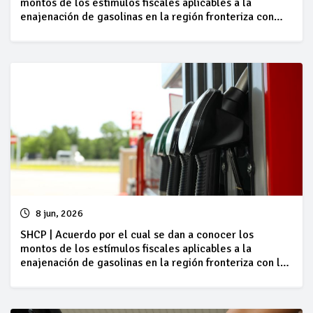
montos de los estímulos fiscales aplicables a la
enajenación de gasolinas en la región fronteriza con
Guatemala, correspondientes al periodo comprendido
del 13 al 19 de junio de 2026
8 jun, 2026
SHCP | Acuerdo por el cual se dan a conocer los
montos de los estímulos fiscales aplicables a la
enajenación de gasolinas en la región fronteriza con los
Estados Unidos de América, correspondientes al
periodo comprendido del 06 al 12 de junio de 2026