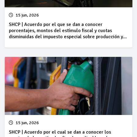
15 jun, 2026
SHCP | Acuerdo por el que se dan a conocer
porcentajes, montos del estímulo fiscal y cuotas
disminuidas del impuesto especial sobre producción y
servicios, así como cantidades por litro aplicables a los
combustibles que se indican, del 13 al 19 de junio
15 jun, 2026
SHCP | Acuerdo por el cual se dan a conocer los