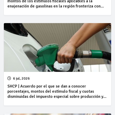
montos de los estímulos fiscales aplicables a la
enajenación de gasolinas en la región fronteriza con
Guatemala, correspondientes al periodo comprendido
del 11 al 17 de julio de 2026
6 jul, 2026
SHCP | Acuerdo por el que se dan a conocer
porcentajes, montos del estímulo fiscal y cuotas
disminuidas del impuesto especial sobre producción y
servicios, así como cantidades por litro aplicables a los
combustibles que se indican, del 04 al 10 de julio