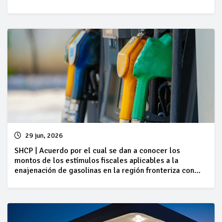
Estados Unidos de América, correspondientes al
periodo comprendido del 27 de junio al 03 de julio
29 jun, 2026
SHCP | Acuerdo por el cual se dan a conocer los
montos de los estímulos fiscales aplicables a la
enajenación de gasolinas en la región fronteriza con
Guatemala, correspondientes al periodo comprendido
del 27 de junio al 03 de julio