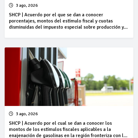
3 ago, 2026
SHCP | Acuerdo por el que se dan a conocer
porcentajes, montos del estímulo fiscal y cuotas
disminuidas del impuesto especial sobre producción y
servicios, así como cantidades por litro aplicables a los
combustibles que se indican del 01 al 07 de agosto
3 ago, 2026
SHCP | Acuerdo por el cual se dan a conocer los
montos de los estímulos fiscales aplicables a la
enajenación de gasolinas en la región fronteriza con los