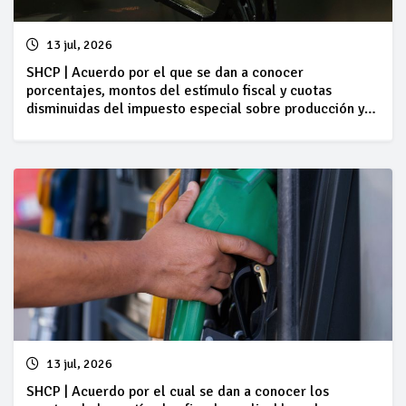
13 jul, 2026
SHCP | Acuerdo por el que se dan a conocer
porcentajes, montos del estímulo fiscal y cuotas
disminuidas del impuesto especial sobre producción y
servicios, así como cantidades por litro aplicables a los
combustibles que se indican, del 11 al 17 de julio
13 jul, 2026
SHCP | Acuerdo por el cual se dan a conocer los