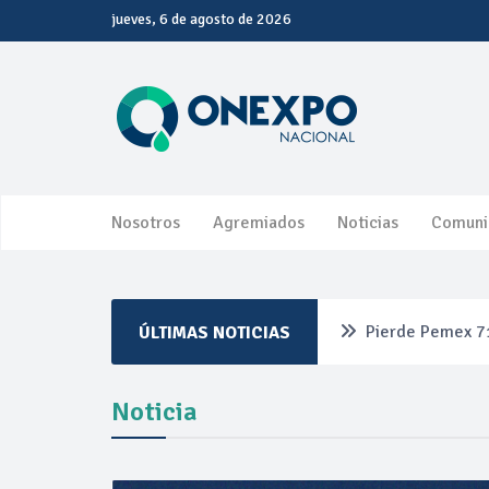
jueves, 6 de agosto de 2026
Nosotros
Agremiados
Noticias
Comuni
Pierde Pemex 71
ÚLTIMAS NOTICIAS
Pacto dispara 8
Noticia
Incertidumbre re