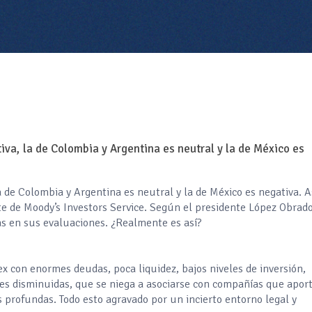
tiva, la de Colombia y Argentina es neutral y la de México es
la de Colombia y Argentina es neutral y la de México es negativa. A
te de Moody’s Investors Service. Según el presidente López Obrado
as en sus evaluaciones. ¿Realmente es así?
x con enormes deudas, poca liquidez, bajos niveles de inversión,
ades disminuidas, que se niega a asociarse con compañías que apor
s profundas. Todo esto agravado por un incierto entorno legal y