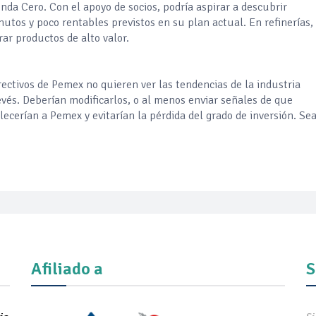
da Cero. Con el apoyo de socios, podría aspirar a descubrir
utos y poco rentables previstos en su plan actual. En refinerías, 
rar productos de alto valor.
rectivos de Pemex no quieren ver las tendencias de la industria
vés. Deberían modificarlos, o al menos enviar señales de que
ecerían a Pemex y evitarían la pérdida del grado de inversión. S
Afiliado a
S