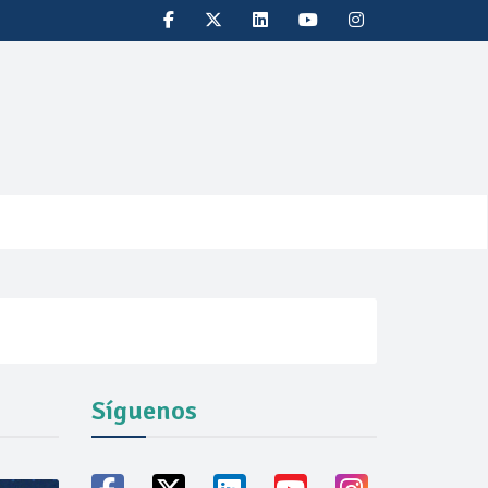
Síguenos
vicio familiares