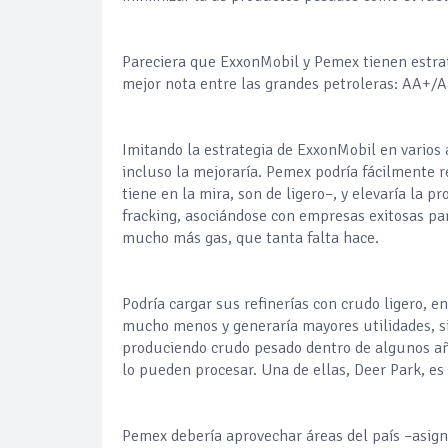
Pareciera que ExxonMobil y Pemex tienen estrat
mejor nota entre las grandes petroleras: AA+
Imitando la estrategia de ExxonMobil en varios a
incluso la mejoraría. Pemex podría fácilmente 
tiene en la mira, son de ligero–, y elevaría la 
fracking, asociándose con empresas exitosas par
mucho más gas, que tanta falta hace.
Podría cargar sus refinerías con crudo ligero, e
mucho menos y generaría mayores utilidades, si 
produciendo crudo pesado dentro de algunos años
lo pueden procesar. Una de ellas, Deer Park, e
Pemex debería aprovechar áreas del país –asign