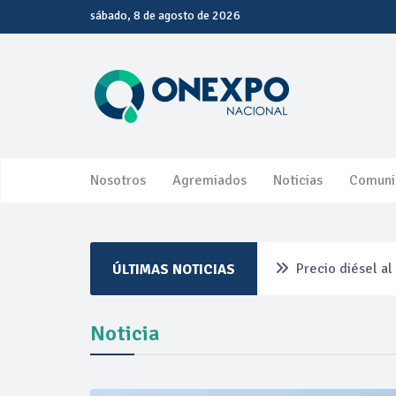
sábado, 8 de agosto de 2026
Nosotros
Agremiados
Noticias
Comuni
Precio diésel a
ÚLTIMAS NOTICIAS
Pemex ante la r
Noticia
Petrobras dupli