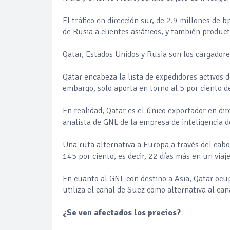
El tráfico en dirección sur, de 2.9 millones de
de Rusia a clientes asiáticos, y también product
Qatar, Estados Unidos y Rusia son los cargador
Qatar encabeza la lista de expedidores activos
embargo, solo aporta en torno al 5 por ciento 
En realidad, Qatar es el único exportador en dir
analista de GNL de la empresa de inteligencia d
Una ruta alternativa a Europa a través del cab
145 por ciento, es decir, 22 días más en un viaje
En cuanto al GNL con destino a Asia, Qatar oc
utiliza el canal de Suez como alternativa al c
¿Se ven afectados los precios?