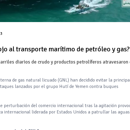
23
jo al transporte marítimo de petróleo y gas?
arriles diarios de crudo y productos petrolíferos atravesaron 
erna de gas natural licuado (GNL) han decidido evitar la principa
 ataques lanzados por el grupo Hutí de Yemen contra buques
e perturbación del comercio internacional tras la agitación provo
za internacional liderada por Estados Unidos a patrullar las aguas