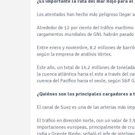
¿Es importante la ruta del mar Rojo para e
Los atentados han hecho más peligroso llegar a
Alrededor de 12 por ciento del tráfico marítimo 
cargamentos mundiales de GNL habrán pasado 
Entre enero y noviembre, 8.2 millones de barril
según la empresa de análisis Vórtex.
Este año, un total de 16.2 millones de tonelada
la cuenca atlántica hacia el este a través del 
cuenca del Pacífico hacia el oeste, según S&P 
¿Quiénes son los principales cargadores a t
El canal de Suez es una de las arterias más im
El tráfico en dirección norte, con un valor de 3
importaciones europeas, principalmente de cru
India y Oriente Medio, señaló el jefe de intelig