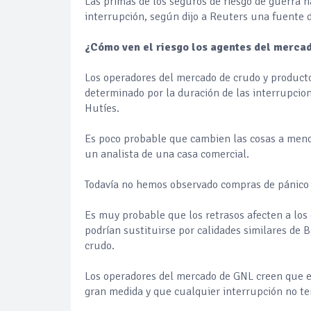
Las primas de los seguros de riesgo de guerra 
interrupción, según dijo a Reuters una fuente 
¿Cómo ven el riesgo los agentes del merca
Los operadores del mercado de crudo y producto
determinado por la duración de las interrupcio
Hutíes.
Es poco probable que cambien las cosas a men
un analista de una casa comercial.
Todavía no hemos observado compras de pánico n
Es muy probable que los retrasos afecten a los
podrían sustituirse por calidades similares de 
crudo.
Los operadores del mercado de GNL creen que e
gran medida y que cualquier interrupción no t