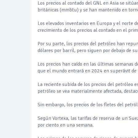
Los precios al contado del GNL en Asia se sitú
británicas (mmbtu) y se han mantenido en torno
Los elevados inventarios en Europa y el norte d
crecimiento de los precios al contado en el pr
Por su parte, los precios del petróleo han repu
dólares por barril, pero siguen por debajo de su
Los precios han caído en las últimas semanas de
que el mundo entrará en 2024 en superávit de 
La reciente subida de los precios del petróleo 
petróleo se vea materialmente afectada, destac
Sin embargo, los precios de los fletes del petró
Según Vortexa, las tarifas de reserva de un Su
por ciento en una semana.