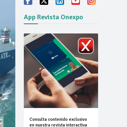
App Revista Onexpo
vicio familiares
ión del mercado
Consulta contenido exclusivo
en nuestra revista interactiva