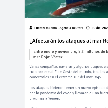
Fuente: Milenio - Agencia Reuters
20 dic, 20
¿Afectarán los ataques al mar Ro
Entre enero y noviembre, 8.2 millones de b
mar Rojo: Vórtex.
Varias compañías navieras y algunos buques cist
ruta comercial Este-Oeste del mundo, tras los
comerciales en el extremo sur del mar Rojo.
Los ataques hicieron temer un nuevo episodio d
por la pandemia del covid y llevaron a una fuer
próximas a Yemen.