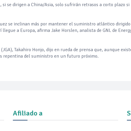
si se dirigen a China/Asia, solo sufrirán retrasos a corto plazo si 
Suez se inclinan más por mantener el suministro atlántico dirigido
í llegue a Europa, afirma Jake Horslen, analista de GNL de Energ
 (JGA), Takahiro Honjo, dijo en rueda de prensa que, aunque exis
sis repentina del suministro en un futuro próximo.
Afiliado a
S