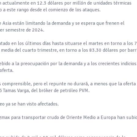
an actualmente en 12.3 dólares por millón de unidades térmicas
 a este rango desde el comienzo de los ataques.
e Asia están limitando la demanda y se espera que frenen el
imer semestre de 2024.
ntado en los últimos días hasta situarse el martes en torno a los 
 media del cuarto trimestre, en torno a los 83.30 dólares por barr
bido a la preocupación por la demanda y a los crecientes indicios
oferta.
es comprensible, pero el repunte no durará, a menos que la oferta
ó Tamas Varga, del bróker de petróleo PVM.
leo ya se han visto afectados.
ezmax para transportar crudo de Oriente Medio a Europa han subi