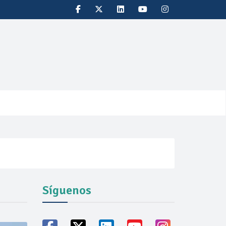
Síguenos
oducción récord